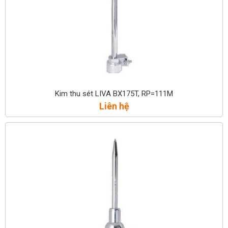
Kim thu sét LIVA BX175T, RP=111M
Liên hệ