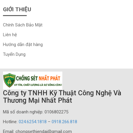
GIỚI THIỆU
Chính Sách Bảo Mật
Liên hệ
Hướng dẫn đặt hàng
Tuyển Dụng
Công ty TNHH Kỹ Thuật Công Nghệ Và
Thương Mại Nhất Phát
Mã số doanh nghiệp: 0106802275
Hotline:
024.6254.1818
–
0918.266.818
Email: chongsethiendai@gmail.com