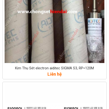
Kim Thu Sét electron aiditec SIGMA S3, RP=120M
Liên hệ