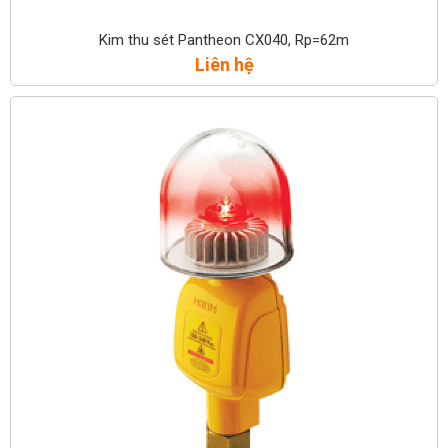
Kim thu sét Pantheon CX040, Rp=62m
Liên hệ