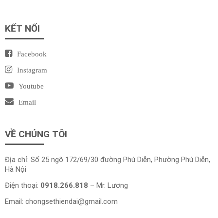
KẾT NỐI
Facebook
Instagram
Youtube
Email
VỀ CHÚNG TÔI
Địa chỉ: Số 25 ngõ 172/69/30 đường Phú Diễn, Phường Phú Diễn,
Hà Nội
Điện thoại:
0918.266.818
– Mr. Lương
Email:
chongsethiendai@gmail.com