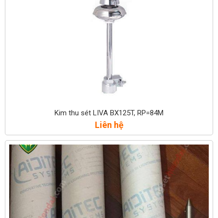
Kim thu sét LIVA BX125T, RP=84M
Liên hệ