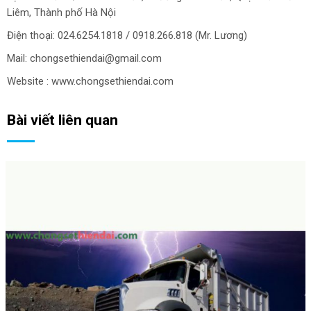
Liêm, Thành phố Hà Nội
Điện thoại: 024.6254.1818 / 0918.266.818 (Mr. Lương)
Mail: chongsethiendai@gmail.com
Website : www.chongsethiendai.com
Bài viết liên quan