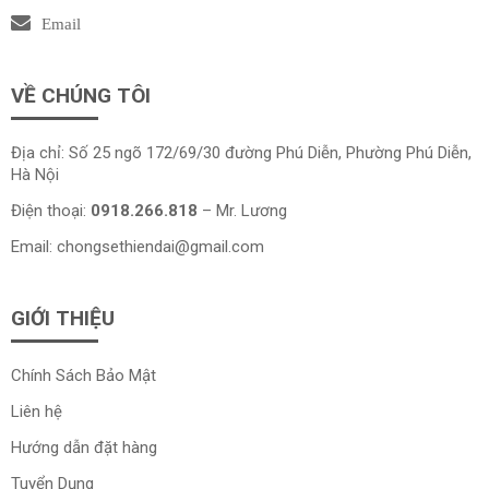
Email
VỀ CHÚNG TÔI
Địa chỉ: Số 25 ngõ 172/69/30 đường Phú Diễn, Phường Phú Diễn,
Hà Nội
Điện thoại:
0918.266.818
– Mr. Lương
Email:
chongsethiendai@gmail.com
GIỚI THIỆU
Chính Sách Bảo Mật
Liên hệ
Hướng dẫn đặt hàng
Tuyển Dụng