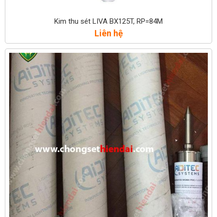
Kim thu sét LIVA BX125T, RP=84M
Liên hệ