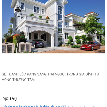
SÉT ĐÁNH LÚC RẠNG SÁNG, HAI NGƯỜI TRONG GIA ĐÌNH TỬ
VONG THƯƠNG TÂM.
DỊCH VỤ