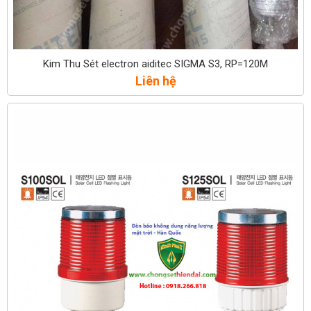
Kim Thu Sét electron aiditec SIGMA S3, RP=120M
Liên hệ