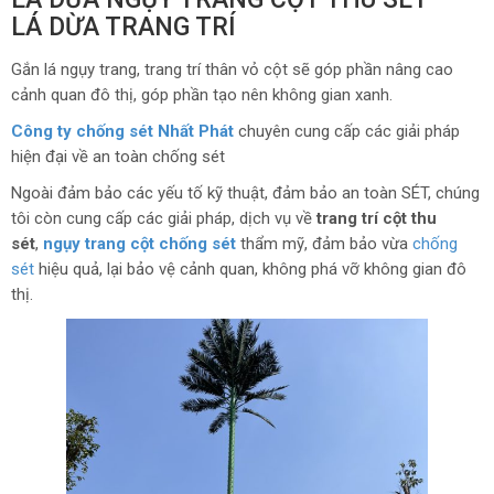
LÁ DỪA TRANG TRÍ
Gắn lá ngụy trang, trang trí thân vỏ cột sẽ góp phần nâng cao
cảnh quan đô thị, góp phần tạo nên không gian xanh.
Công ty chống sét Nhất Phát
chuyên cung cấp các giải pháp
hiện đại về an toàn chống sét
Ngoài đảm bảo các yếu tố kỹ thuật, đảm bảo an toàn SÉT, chúng
tôi còn cung cấp các giải pháp, dịch vụ về
trang trí cột thu
sét
,
ngụy trang cột chống sét
thẩm mỹ, đảm bảo vừa
chống
sét
hiệu quả, lại bảo vệ cảnh quan, không phá vỡ không gian đô
thị.