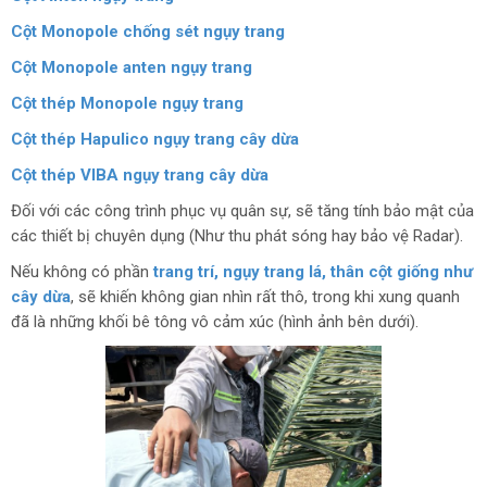
Cột Monopole chống sét ngụy trang
Cột Monopole anten ngụy trang
Cột thép Monopole ngụy trang
Cột thép Hapulico ngụy trang cây dừa
Cột thép VIBA ngụy trang cây dừa
Đối với các công trình phục vụ quân sự, sẽ tăng tính bảo mật của
các thiết bị chuyên dụng (Như thu phát sóng hay bảo vệ Radar).
Nếu không có phần
trang trí, ngụy trang lá, thân cột giống như
cây dừa
, sẽ khiến không gian nhìn rất thô, trong khi xung quanh
đã là những khối bê tông vô cảm xúc (hình ảnh bên dưới).