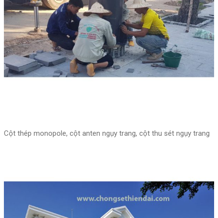
Cột thép monopole, cột anten ngụy trang, cột thu sét ngụy trang