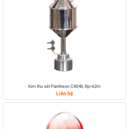
Kim thu sét Pantheon CX040, Rp=62m
Liên hệ