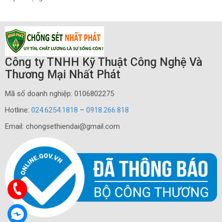
Công ty TNHH Kỹ Thuật Công Nghệ Và
Thương Mại Nhất Phát
Mã số doanh nghiệp: 0106802275
Hotline:
024.6254.1818
–
0918.266.818
Email: chongsethiendai@gmail.com