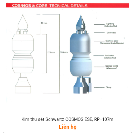
Kim thu sét Schwartz COSMOS ESE, RP=107m
Liên hệ