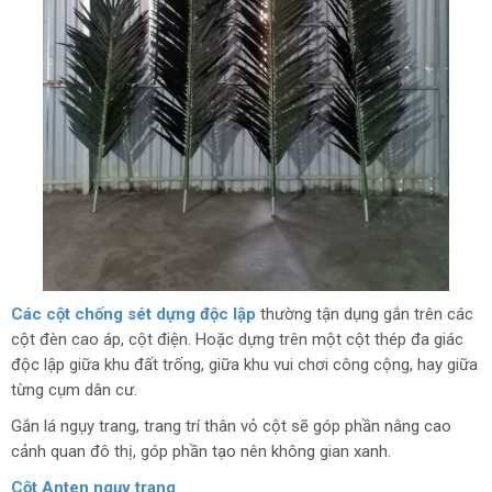
Các cột chống sét dựng độc lập
thường tận dụng gắn trên các
cột đèn cao áp, cột điện. Hoặc dựng trên một cột thép đa giác
độc lập giữa khu đất trống, giữa khu vui chơi công cộng, hay giữa
từng cụm dân cư.
Gắn lá ngụy trang, trang trí thân vỏ cột sẽ góp phần nâng cao
cảnh quan đô thị, góp phần tạo nên không gian xanh.
Cột Anten ngụy trang