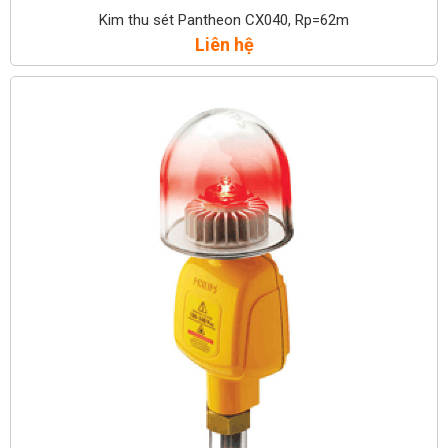
Kim thu sét Pantheon CX040, Rp=62m
Liên hệ