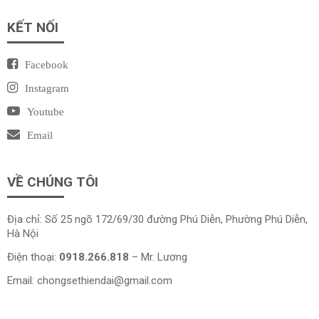
KẾT NỐI
Facebook
Instagram
Youtube
Email
VỀ CHÚNG TÔI
Địa chỉ: Số 25 ngõ 172/69/30 đường Phú Diễn, Phường Phú Diễn,
Hà Nội
Điện thoại:
0918.266.818
– Mr. Lương
Email:
chongsethiendai@gmail.com