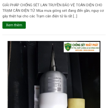
GIẢI PHÁP CHỐNG SÉT LAN TRUYỀN BẢO VỆ TOÀN DIỆN CHO
TRẠM CÂN ĐIỆN TỬ. Mùa mưa giông sét đang đến gần, nguy cơ
gây thiệt hại cho các Trạm cân điện tử là rất […]
Xem thêm