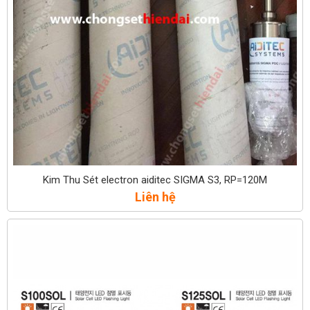
Kim Thu Sét electron aiditec SIGMA S3, RP=120M
Liên hệ