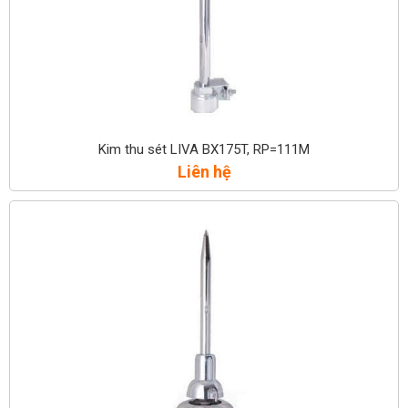
Kim thu sét LIVA BX175T, RP=111M
Liên hệ