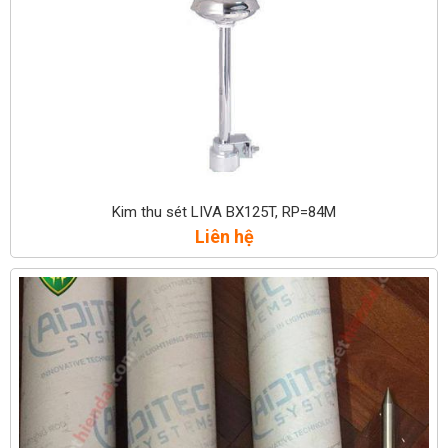
Kim thu sét LIVA BX125T, RP=84M
Liên hệ