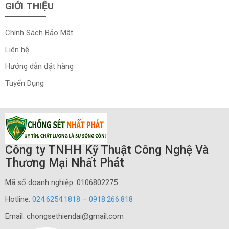
GIỚI THIỆU
Chính Sách Bảo Mật
Liên hệ
Hướng dẫn đặt hàng
Tuyển Dụng
Công ty TNHH Kỹ Thuật Công Nghệ Và
Thương Mại Nhất Phát
Mã số doanh nghiệp: 0106802275
Hotline:
024.6254.1818
–
0918.266.818
Email: chongsethiendai@gmail.com