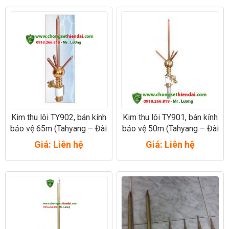
Kim thu lôi TY902, bán kính
Kim thu lôi TY901, bán kính
bảo vệ 65m (Tahyang – Đài
bảo vệ 50m (Tahyang – Đài
Loan)
Loan)
Giá: Liên hệ
Giá: Liên hệ