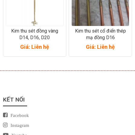
Kim thu sét đồng vàng
Kim thu sét cổ điển thép
D14, D16, D20
mạ đồng D16
Giá: Liên hệ
Giá: Liên hệ
KẾT NỐI
Facebook
Instagram