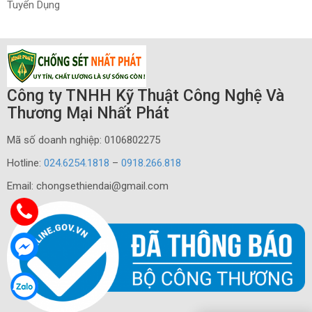
Tuyển Dụng
Công ty TNHH Kỹ Thuật Công Nghệ Và
Thương Mại Nhất Phát
Mã số doanh nghiệp: 0106802275
Hotline:
024.6254.1818
–
0918.266.818
Email: chongsethiendai@gmail.com