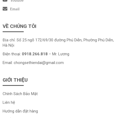
Youtube
Email
VỀ CHÚNG TÔI
Địa chỉ: Số 25 ngõ 172/69/30 đường Phú Diễn, Phường Phú Diễn,
Hà Nội
Điện thoại:
0918.266.818
– Mr. Lương
Email:
chongsethiendai@gmail.com
GIỚI THIỆU
Chính Sách Bảo Mật
Liên hệ
Hướng dẫn đặt hàng