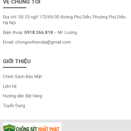
VỀ CHÚNG TÔI
Địa chỉ: Số 25 ngõ 172/69/30 đường Phú Diễn, Phường Phú Diễn,
Hà Nội
Điện thoại:
0918.266.818
– Mr. Lương
Email:
chongsethiendai@gmail.com
GIỚI THIỆU
Chính Sách Bảo Mật
Liên hệ
Hướng dẫn đặt hàng
Tuyển Dụng