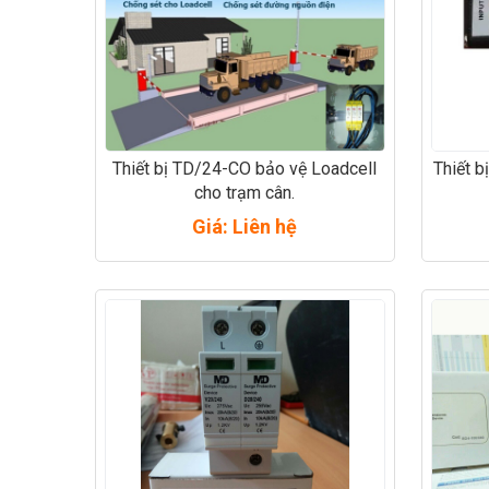
Thiết bị TD/24-CO bảo vệ Loadcell
Thiết b
cho trạm cân.
Giá: Liên hệ