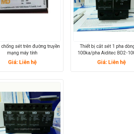
ị chống sét trên đường truyền
Thiết bị cắt sét 1 pha dòn
mạng máy tính
100ka/pha Aiditec BD2-1
Giá: Liên hệ
Giá: Liên hệ