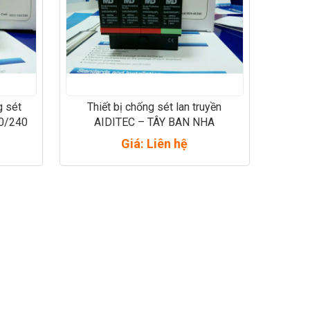
g sét
Thiết bị chống sét lan truyền
00/240
AIDITEC – TÂY BAN NHA
Giá: Liên hệ