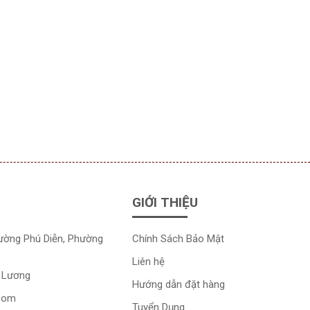
GIỚI THIỆU
đường Phú Diễn, Phường
Chính Sách Bảo Mật
Liên hệ
 Lương
Hướng dẫn đặt hàng
.com
Tuyển Dụng