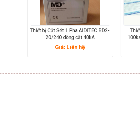
Thiết bị Cắt Sét 1 Pha AIDITEC BD2-
Thiế
20/240 dòng cắt 40kA
100ka
Giá: Liên hệ