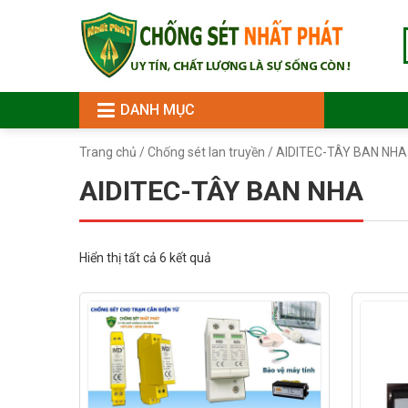
DANH MỤC
Trang chủ
/
Chống sét lan truyền
/ AIDITEC-TÂY BAN NHA
AIDITEC-TÂY BAN NHA
Hiển thị tất cả 6 kết quả