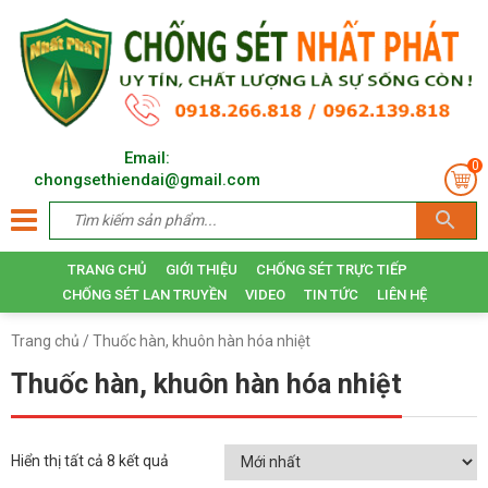
Email:
0
chongsethiendai@gmail.com
TRANG CHỦ
GIỚI THIỆU
CHỐNG SÉT TRỰC TIẾP
CHỐNG SÉT LAN TRUYỀN
VIDEO
TIN TỨC
LIÊN HỆ
Trang chủ
/ Thuốc hàn, khuôn hàn hóa nhiệt
Thuốc hàn, khuôn hàn hóa nhiệt
Hiển thị tất cả 8 kết quả