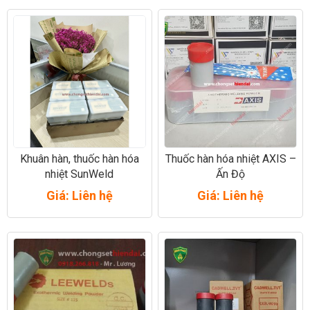
Khuân hàn, thuốc hàn hóa
Thuốc hàn hóa nhiệt AXIS –
nhiệt SunWeld
Ấn Độ
Giá: Liên hệ
Giá: Liên hệ