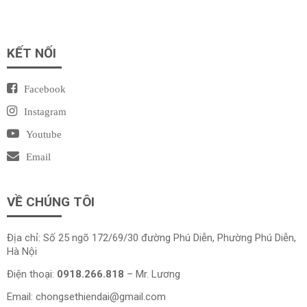
KẾT NỐI
Facebook
Instagram
Youtube
Email
VỀ CHÚNG TÔI
Địa chỉ: Số 25 ngõ 172/69/30 đường Phú Diễn, Phường Phú Diễn,
Hà Nội
Điện thoại:
0918.266.818
– Mr. Lương
Email:
chongsethiendai@gmail.com