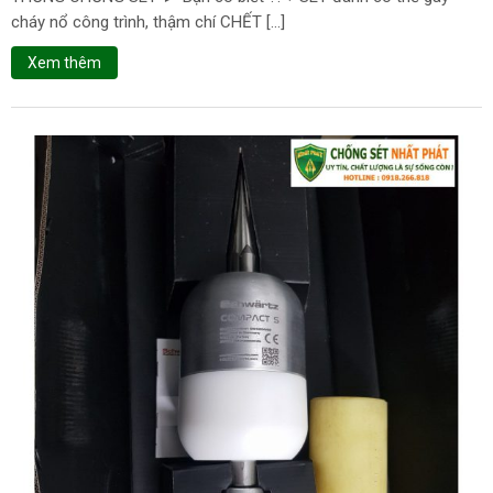
cháy nổ công trình, thậm chí CHẾT […]
Xem thêm