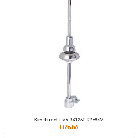
Kim thu sét LIVA BX125T, RP=84M
Liên hệ