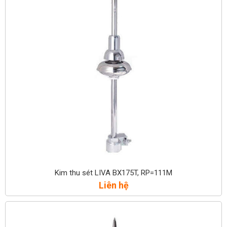
Kim thu sét LIVA BX175T, RP=111M
Liên hệ