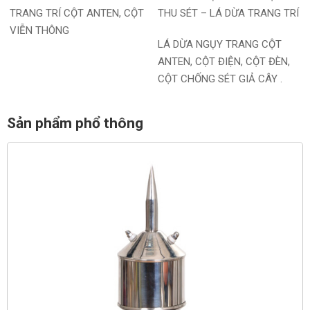
TRANG TRÍ CỘT ANTEN, CỘT
THU SÉT – LÁ DỪA TRANG TRÍ
VIỄN THÔNG
LÁ DỪA NGỤY TRANG CỘT
ANTEN, CỘT ĐIỆN, CỘT ĐÈN,
CỘT CHỐNG SÉT GIẢ CÂY .
Sản phẩm phổ thông