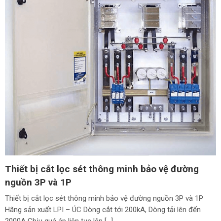
Thiết bị cắt lọc sét thông minh bảo vệ đường
nguồn 3P và 1P
Thiết bị cắt lọc sét thông minh bảo vệ đường nguồn 3P và 1P
Hãng sản xuất LPI – ÚC Dòng cắt tới 200kA, Dòng tải lên đến
2000A Chịu quá áp liên tục lên […]