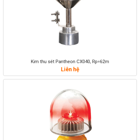
Kim thu sét Pantheon CX040, Rp=62m
Liên hệ