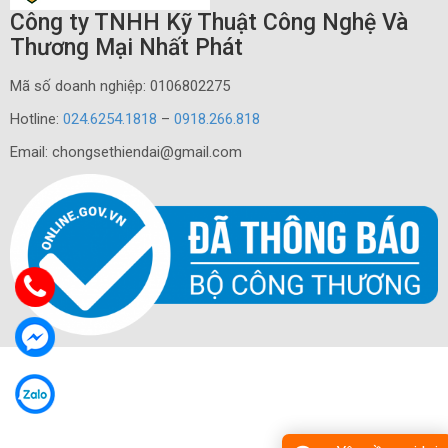
Công ty TNHH Kỹ Thuật Công Nghệ Và
Thương Mại Nhất Phát
Mã số doanh nghiệp: 0106802275
Hotline:
024.6254.1818
–
0918.266.818
Email: chongsethiendai@gmail.com