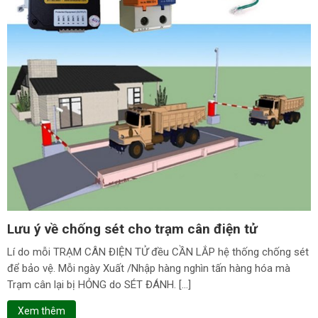
Lưu ý về chống sét cho trạm cân điện tử
Lí do mỗi TRẠM CÂN ĐIỆN TỬ đều CẦN LẮP hệ thống chống sét
để bảo vệ. Mỗi ngày Xuất /Nhập hàng nghìn tấn hàng hóa mà
Trạm cân lại bị HỎNG do SÉT ĐÁNH. […]
Xem thêm