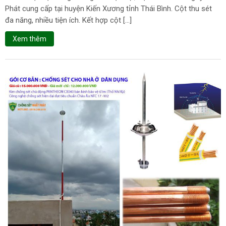
Phát cung cấp tại huyện Kiến Xương tỉnh Thái Bình. Cột thu sét
đa năng, nhiều tiện ích. Kết hợp cột […]
Xem thêm