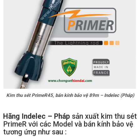
Kim thu sét PrimeR45, bán kính bảo vệ 89m – Indelec (Pháp)
Hãng Indelec – Pháp
sản xuất kim thu sét
PrimeR với các Model và bán kính bảo vệ
tương ứng như sau :