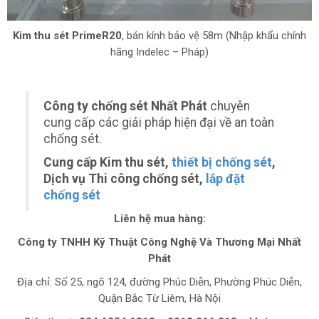
Kim thu sét PrimeR20
, bán kính bảo vệ 58m (Nhập khẩu chính
hãng Indelec – Pháp)
Công ty chống sét Nhất Phát
chuyên
cung cấp các giải pháp hiện đại về an toàn
chống sét.
Cung cấp Kim thu sét,
thiết bị chống sét
,
Dịch vụ Thi công chống sét,
lắp đặt
chống sét
Liên hệ mua hàng:
Công ty TNHH Kỹ Thuật Công Nghệ Và Thương Mại Nhất
Phát
Địa chỉ: Số 25, ngõ 124, đường Phúc Diễn, Phường Phúc Diễn,
Quận Bắc Từ Liêm, Hà Nội