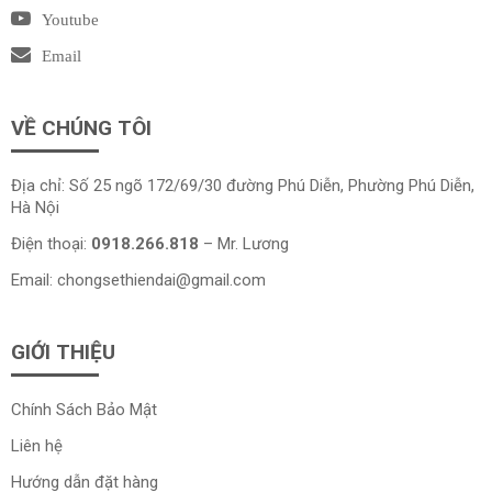
Youtube
Email
VỀ CHÚNG TÔI
Địa chỉ: Số 25 ngõ 172/69/30 đường Phú Diễn, Phường Phú Diễn,
Hà Nội
Điện thoại:
0918.266.818
– Mr. Lương
Email:
chongsethiendai@gmail.com
GIỚI THIỆU
Chính Sách Bảo Mật
Liên hệ
Hướng dẫn đặt hàng