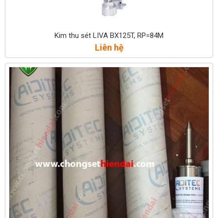
Kim thu sét LIVA BX125T, RP=84M
Liên hệ