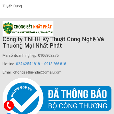
Tuyển Dụng
Công ty TNHH Kỹ Thuật Công Nghệ Và
Thương Mại Nhất Phát
Mã số doanh nghiệp: 0106802275
Hotline:
024.6254.1818
–
0918.266.818
Email: chongsethiendai@gmail.com