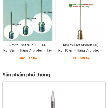
Kim thu sét NLP1100-44,
Kim thu sét Nimbus 60,
Rp=88m – Hãng Cirprotec – Tây
Rp=107m – Hãng Cirprotec –
Ban Nha
Tây Ban Nha
Giá: Liên hệ
Giá: Liên hệ
Sản phẩm phổ thông