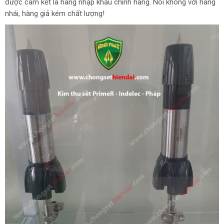
được cam kết là hàng nhập khẩu chính hãng. Nói không với hàng
nhái, hàng giả kém chất lượng!