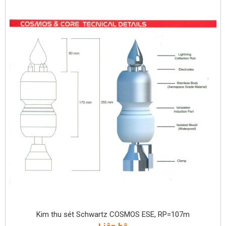
Kim thu sét Schwartz COSMOS ESE, RP=107m