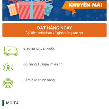
ĐẶT HÀNG NGAY
Gọi điện xác nhận và giao hàng tận nơi
Giao hàng toàn quốc
Đổi hàng 15 ngày miễn phí
Đảm bảo chính hãng
MÔ TẢ