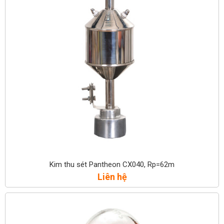
Kim thu sét Pantheon CX040, Rp=62m
Liên hệ