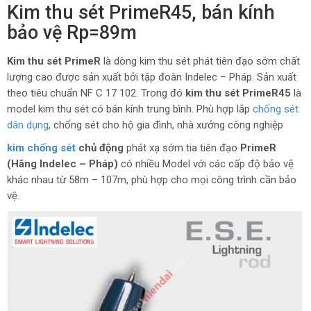
Kim thu sét PrimeR45, bán kính
bảo vệ Rp=89m
Kim thu sét PrimeR
là dòng kim thu sét phát tiên đạo sớm chất
lượng cao được sản xuất bởi tập đoàn Indelec – Pháp. Sản xuất
theo tiêu chuẩn NF C 17 102. Trong đó
kim thu sét PrimeR45
là
model kim thu sét có bán kính trung bình. Phù hợp lắp
chống sét
dân dụng
, chống sét cho hộ gia đình, nhà xưởng công nghiệp
kim chống sét
chủ động
phát xạ sớm tia tiên đạo
PrimeR
(Hãng Indelec – Pháp)
có nhiều Model với các cấp độ bảo vệ
khác nhau từ 58m – 107m, phù hợp cho mọi công trình cần bảo
vệ.