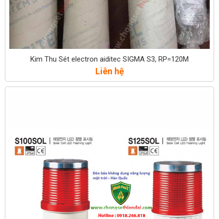
Kim Thu Sét electron aiditec SIGMA S3, RP=120M
Liên hệ