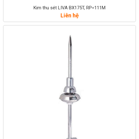
Kim thu sét LIVA BX175T, RP=111M
Liên hệ