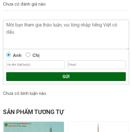
Chưa có đánh giá nào.
Anh
Chị
GỬI
Chưa có bình luận nào
SẢN PHẨM TƯƠNG TỰ