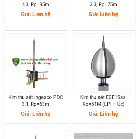
4.3, Rp=85m
3.3, Rp=75m
Giá: Liên hệ
Giá: Liên hệ
Kim thu sét Ingesco PDC
Kim thu sét ESE15ss,
3.1, Rp=63m
Rp=51M (LPI – Úc)
Giá: Liên hệ
Giá: Liên hệ