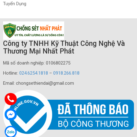
Tuyển Dụng
Công ty TNHH Kỹ Thuật Công Nghệ Và
Thương Mại Nhất Phát
Mã số doanh nghiệp: 0106802275
Hotline:
024.6254.1818
–
0918.266.818
Email: chongsethiendai@gmail.com