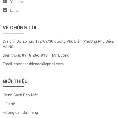
Youtube
Email
VỀ CHÚNG TÔI
Địa chỉ: Số 25 ngõ 172/69/30 đường Phú Diễn, Phường Phú Diễn,
Hà Nội
Điện thoại:
0918.266.818
– Mr. Lương
Email:
chongsethiendai@gmail.com
GIỚI THIỆU
Chính Sách Bảo Mật
Liên hệ
Hướng dẫn đặt hàng