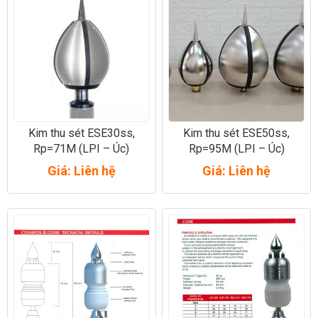
Kim thu sét ESE30ss,
Kim thu sét ESE50ss,
Rp=71M (LPI – Úc)
Rp=95M (LPI – Úc)
Giá: Liên hệ
Giá: Liên hệ