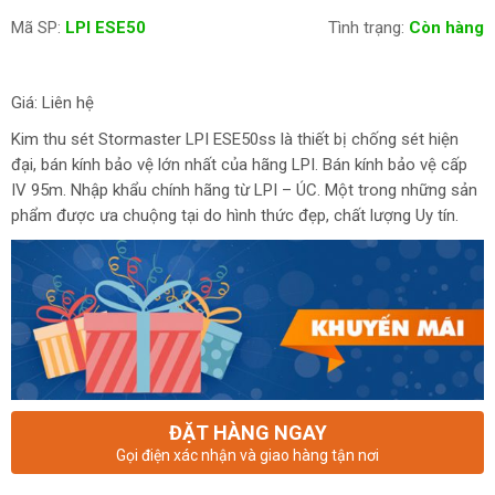
Mã SP:
LPI ESE50
Tình trạng:
Còn hàng
Giá: Liên hệ
Kim thu sét Stormaster LPI ESE50ss là thiết bị chống sét hiện
đại, bán kính bảo vệ lớn nhất của hãng LPI. Bán kính bảo vệ cấp
IV 95m. Nhập khẩu chính hãng từ LPI – ÚC. Một trong những sản
phẩm được ưa chuộng tại do hình thức đẹp, chất lượng Uy tín.
ĐẶT HÀNG NGAY
Gọi điện xác nhận và giao hàng tận nơi