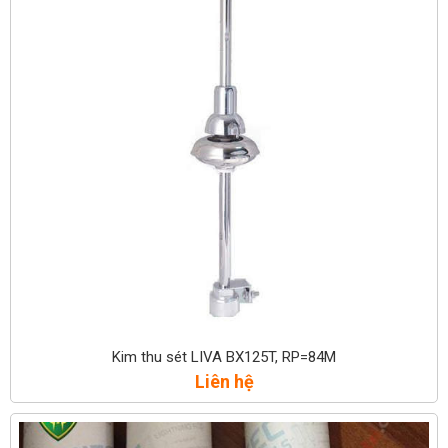
Kim thu sét LIVA BX125T, RP=84M
Liên hệ