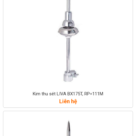
Kim thu sét LIVA BX175T, RP=111M
Liên hệ