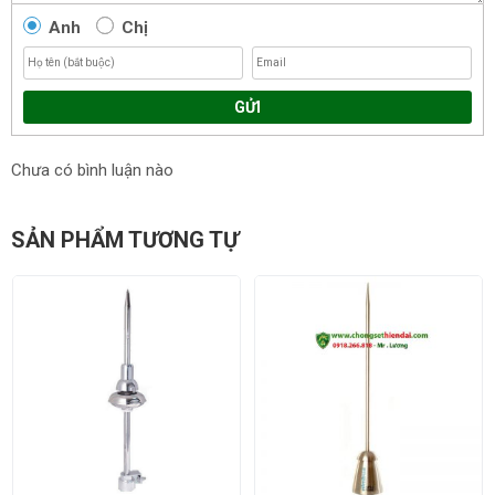
Anh
Chị
GỬI
Chưa có bình luận nào
SẢN PHẨM TƯƠNG TỰ