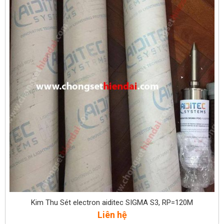
Kim Thu Sét electron aiditec SIGMA S3, RP=120M
Liên hệ