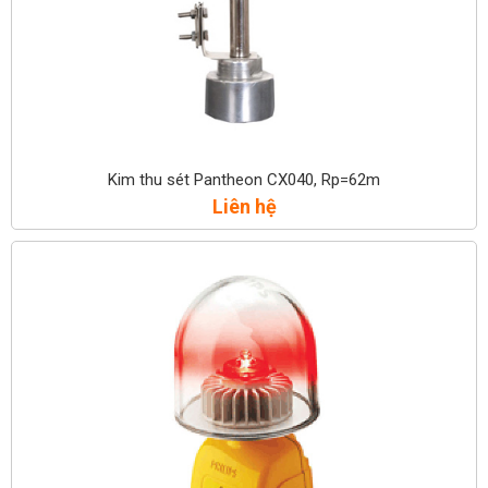
Kim thu sét Pantheon CX040, Rp=62m
Liên hệ