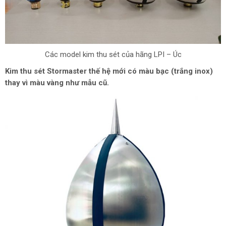
Các model kim thu sét của hãng LPI – Úc
Kim thu sét Stormaster thế hệ mới có màu bạc (trắng inox)
thay vì màu vàng như mẫu cũ.