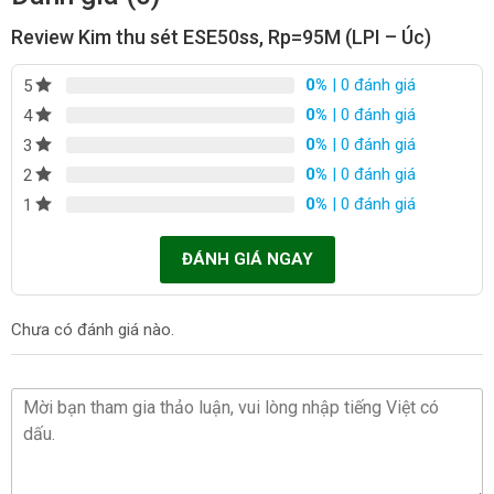
Review Kim thu sét ESE50ss, Rp=95M (LPI – Úc)
0%
| 0 đánh giá
5
0%
| 0 đánh giá
4
0%
| 0 đánh giá
3
0%
| 0 đánh giá
2
0%
| 0 đánh giá
1
ĐÁNH GIÁ NGAY
Chưa có đánh giá nào.