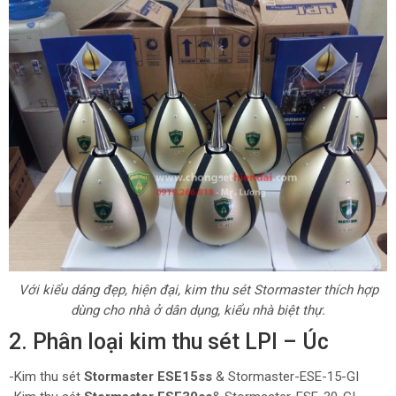
Với kiểu dáng đẹp, hiện đại, kim thu sét Stormaster thích hợp
dùng cho nhà ở dân dụng, kiểu nhà biệt thự.
2. Phân loại kim thu sét LPI – Úc
-Kim thu sét
Stormaster ESE15ss
& Stormaster-ESE-15-GI