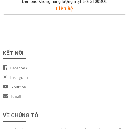
Đèn báo không năng lượng mặt trời S100SOL
Liên hệ
KẾT NỐI
Facebook
Instagram
Youtube
Email
VỀ CHÚNG TÔI