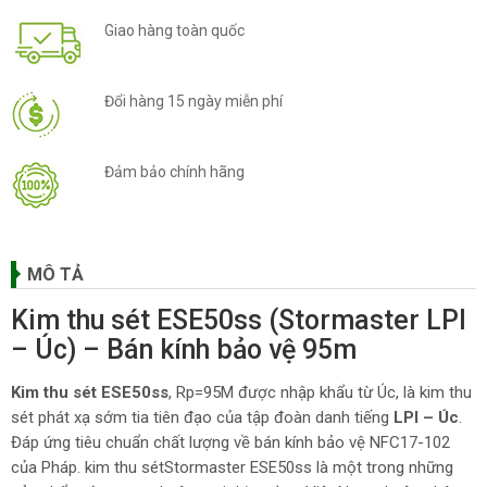
Giao hàng toàn quốc
Đổi hàng 15 ngày miễn phí
Đảm bảo chính hãng
MÔ TẢ
Kim thu sét ESE50ss (Stormaster LPI
– Úc) – Bán kính bảo vệ 95m
Kim thu sét ESE50ss
, Rp=95M được nhập khẩu từ Úc, là kim thu
sét phát xạ sớm tia tiên đạo của tập đoàn danh tiếng
LPI – Úc
.
Đáp ứng tiêu chuẩn chất lượng về bán kính bảo vệ NFC17-102
của Pháp. kim thu sétStormaster ESE50ss là một trong những