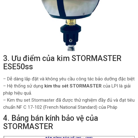
3. Ưu điểm của kim STORMASTER
ESE50ss
– Dễ dàng lắp đặt và không yêu cầu công tác bảo dưỡng đặc biệt
– Hệ thống sử dụng
kim thu sét STORMASTER
của LPI là giải
pháp hiệu quả.
– Kim thu set Stormaster đã được thử nghiệm đầy đủ và đạt tiêu
chuẩn NF C 17-102 (French National Standard) của Pháp
4. Bảng bán kính bảo vệ của
STORMASTER