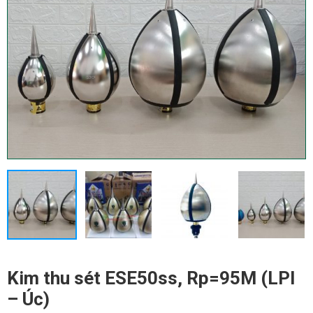
Kim thu sét ESE50ss, Rp=95M (LPI
– Úc)