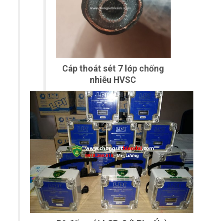
Cáp thoát sét 7 lớp chống
nhiễu HVSC