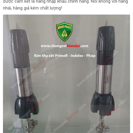
được cam kết là hàng nhập khẩu chính hãng. Nói không với hàng
nhái, hàng giả kém chất lượng!