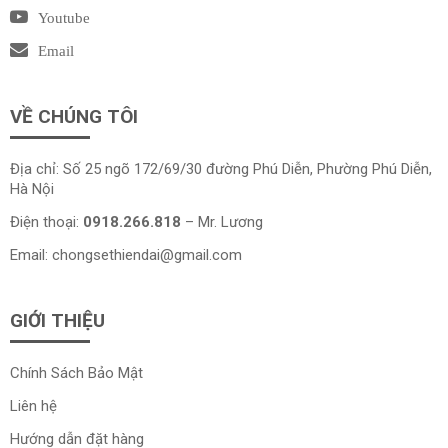
Youtube
Email
VỀ CHÚNG TÔI
Địa chỉ: Số 25 ngõ 172/69/30 đường Phú Diễn, Phường Phú Diễn,
Hà Nội
Điện thoại:
0918.266.818
– Mr. Lương
Email:
chongsethiendai@gmail.com
GIỚI THIỆU
Chính Sách Bảo Mật
Liên hệ
Hướng dẫn đặt hàng