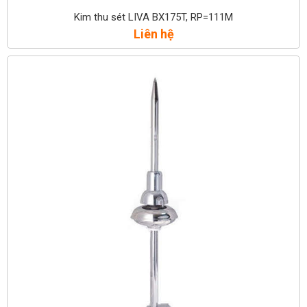
Kim thu sét LIVA BX175T, RP=111M
Liên hệ