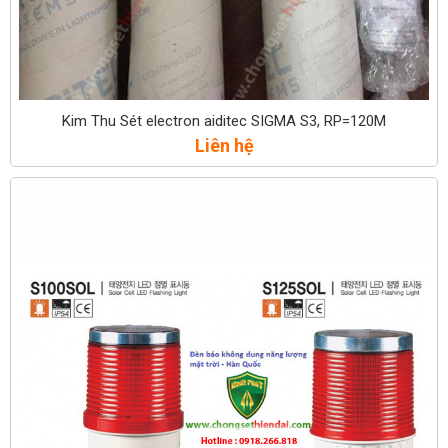
Kim Thu Sét electron aiditec SIGMA S3, RP=120M
Liên hệ