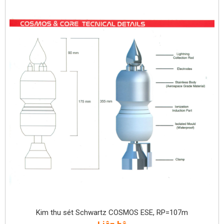
Kim thu sét Schwartz COSMOS ESE, RP=107m