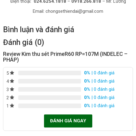
Điện thoại:
024.6254.1818
–
0918.266.818
– Mr. Lương
Email: chongsethiendai@gmail.com
Bình luận và đánh giá
Đánh giá (0)
Review Kim thu sét PrimeR60 RP=107M (INDELEC –
PHÁP)
0%
| 0 đánh giá
5
0%
| 0 đánh giá
4
0%
| 0 đánh giá
3
0%
| 0 đánh giá
2
0%
| 0 đánh giá
1
ĐÁNH GIÁ NGAY