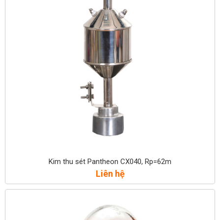
Kim thu sét Pantheon CX040, Rp=62m
Liên hệ