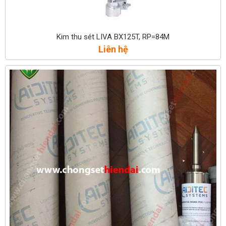
Kim thu sét LIVA BX125T, RP=84M
Liên hệ