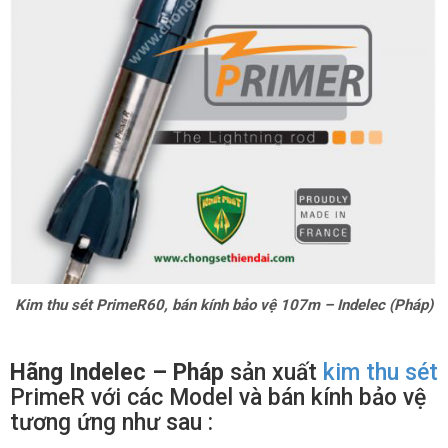
Kim thu sét PrimeR60, bán kính bảo vệ 107m – Indelec (Pháp)
Hãng Indelec – Pháp
sản xuất
kim thu sét
PrimeR với các Model và bán kính bảo vệ
tương ứng như sau :