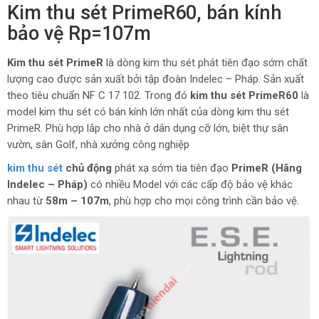
Kim thu sét PrimeR60, bán kính
bảo vệ Rp=107m
Kim thu sét PrimeR
là dòng kim thu sét phát tiên đạo sớm chất
lượng cao được sản xuất bởi tập đoàn Indelec – Pháp. Sản xuất
theo tiêu chuẩn NF C 17 102. Trong đó
kim thu sét PrimeR60
là
model kim thu sét có bán kính lớn nhất của dòng kim thu sét
PrimeR. Phù hợp lắp cho nhà ở dân dụng cỡ lớn, biệt thự sân
vườn, sân Golf, nhà xưởng công nghiệp
kim thu sét
chủ động
phát xạ sớm tia tiên đạo
PrimeR (Hãng
Indelec – Pháp)
có nhiều Model với các cấp độ bảo vệ khác
nhau từ
58m – 107m
, phù hợp cho mọi công trình cần bảo vệ.