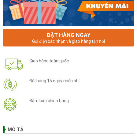
ĐẶT HÀNG NGAY
Gọi điện xác nhận và giao hàng tận nơi
Giao hàng toàn quốc
Đổi hàng 15 ngày miễn phí
Đảm bảo chính hãng
MÔ TẢ