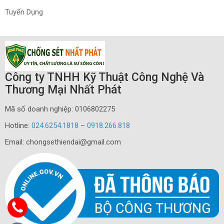
Tuyển Dụng
Công ty TNHH Kỹ Thuật Công Nghệ Và
Thương Mại Nhất Phát
Mã số doanh nghiệp: 0106802275
Hotline:
024.6254.1818
–
0918.266.818
Email: chongsethiendai@gmail.com