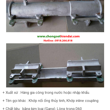
+ Xuất xứ : Hàng gia công trong nước hoặc nhập khẩu.
+ Tên gọi khác : Khớp nối ống thủy tinh, Khớp inline coupling
+ Chất liệu : bằng kim loại (Gang). Lòng trong D60