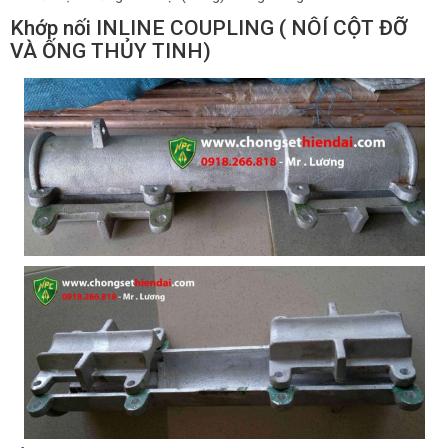
Khớp nối INLINE COUPLING ( NÔÍ CỘT ĐỠ
VÀ ỐNG THỦY TINH)