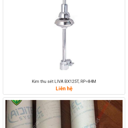
Kim thu sét LIVA BX125T, RP=84M
Liên hệ