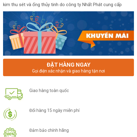
kim thu sét và ống thủy tinh do công ty Nhất Phát cung cấp
ĐẶT HÀNG NGAY
Gọi điện xác nhận và giao hàng tận nơi
Giao hàng toàn quốc
Đổi hàng 15 ngày miễn phí
Đảm bảo chính hãng