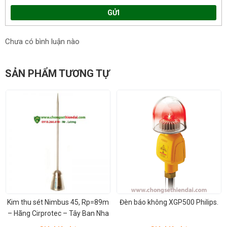
GỬI
Chưa có bình luận nào
SẢN PHẨM TƯƠNG TỰ
Kim thu sét Nimbus 45, Rp=89m
Đèn báo không XGP500 Philips.
– Hãng Cirprotec – Tây Ban Nha