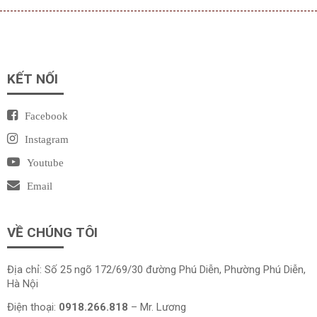
KẾT NỐI
Facebook
Instagram
Youtube
Email
VỀ CHÚNG TÔI
Địa chỉ: Số 25 ngõ 172/69/30 đường Phú Diễn, Phường Phú Diễn,
Hà Nội
Điện thoại:
0918.266.818
– Mr. Lương