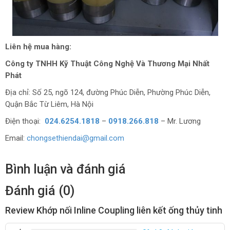
Liên hệ mua hàng:
Công ty TNHH Kỹ Thuật Công Nghệ Và Thương Mại Nhất
Phát
Địa chỉ: Số 25, ngõ 124, đường Phúc Diễn, Phường Phúc Diễn,
Quận Bắc Từ Liêm, Hà Nội
Điện thoại:
024.6254.1818
–
0918.266.818
– Mr. Lương
Email:
chongsethiendai@gmail.com
Bình luận và đánh giá
Đánh giá (0)
Review Khớp nối Inline Coupling liên kết ống thủy tinh