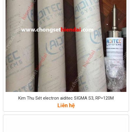
Kim Thu Sét electron aiditec SIGMA S3, RP=120M
Liên hệ