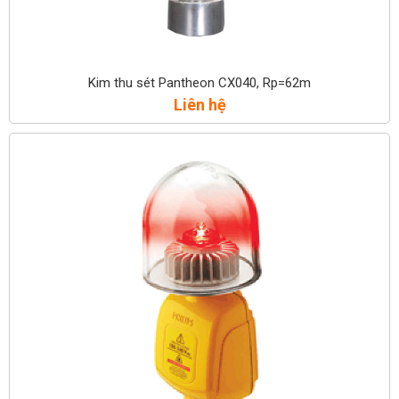
Kim thu sét Pantheon CX040, Rp=62m
Liên hệ