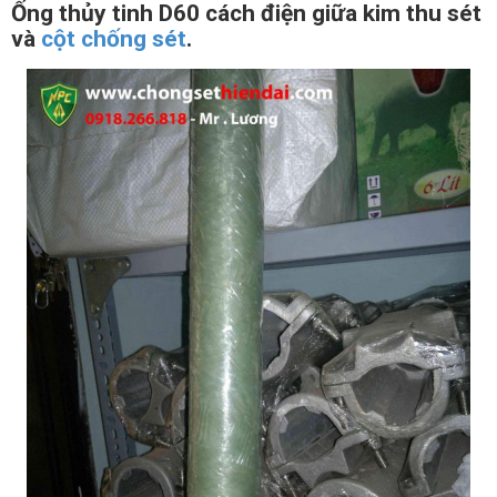
Ống thủy tinh D60 cách điện giữa kim thu sét
và
cột chống sét
.