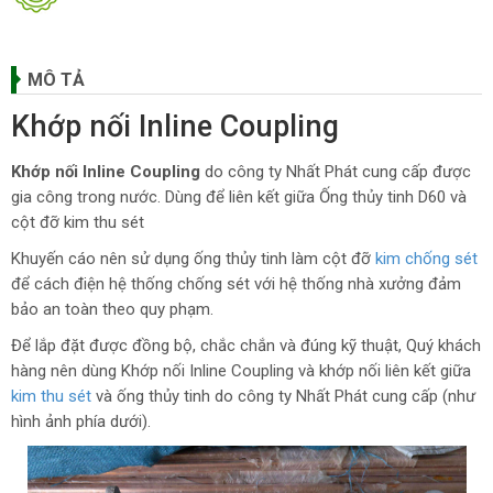
MÔ TẢ
Khớp nối Inline Coupling
Khớp nối Inline Coupling
do công ty Nhất Phát cung cấp được
gia công trong nước. Dùng để liên kết giữa Ống thủy tinh D60 và
cột đỡ kim thu sét
Khuyến cáo nên sử dụng ống thủy tinh làm cột đỡ
kim chống sét
để cách điện hệ thống chống sét với hệ thống nhà xưởng đảm
bảo an toàn theo quy phạm.
Để lắp đặt được đồng bộ, chắc chắn và đúng kỹ thuật, Quý khách
hàng nên dùng Khớp nối Inline Coupling và khớp nối liên kết giữa
kim thu sét
và ống thủy tinh do công ty Nhất Phát cung cấp (như
hình ảnh phía dưới).