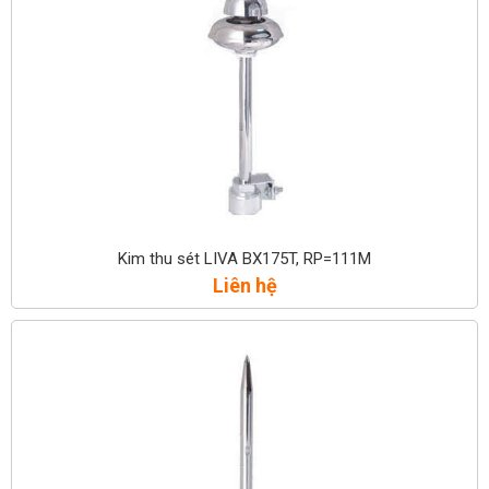
Kim thu sét LIVA BX175T, RP=111M
Liên hệ