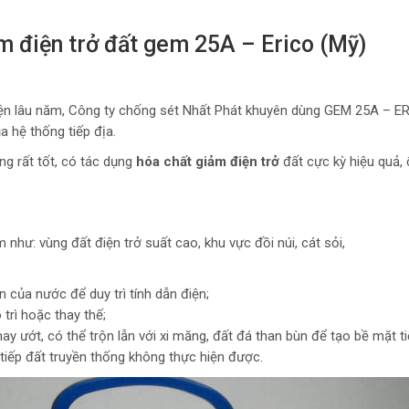
iảm điện trở đất gem 25A – Erico (Mỹ)
 điện lâu năm, Công ty chống sét Nhất Phát khuyên dùng GEM 25A – E
a hệ thống tiếp địa.
ng rất tốt, có tác dụng
hóa chất giảm điện trở
đất cực kỳ hiệu quả, 
như: vùng đất điện trở suất cao, khu vực đồi núi, cát sỏi,
 của nước để duy trì tính dẫn điện;
trì hoặc thay thế;
y ướt, có thể trộn lẫn với xi măng, đất đá than bùn để tạo bề mặt ti
tiếp đất truyền thống không thực hiện được.