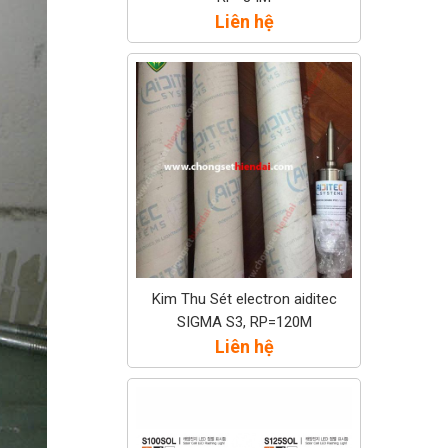
Liên hệ
Kim Thu Sét electron aiditec
SIGMA S3, RP=120M
Liên hệ