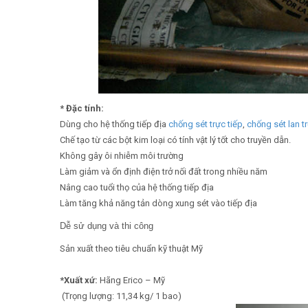
* Đặc tính:
Dùng cho hệ thống tiếp địa
chống sét trực tiếp
,
chống sét lan t
Chế tạo từ các bột kim loại có tính vật lý tốt cho truyền dẫn.
Không gây ôi nhiễm môi trường
Làm giảm và ổn định điện trở nối đất trong nhiều năm
Nâng cao tuổi thọ của hệ thống tiếp địa
Làm tăng khả năng tản dòng xung sét vào tiếp địa
Dễ sử dụng và thi công
Sản xuất theo tiêu chuẩn kỹ thuật Mỹ
*Xuất xứ:
Hãng Erico – Mỹ
(Trọng lượng: 11,34 kg/ 1 bao)