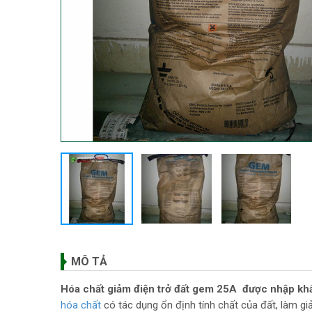
MÔ TẢ
Hóa chất giảm điện trở đất gem 25A được nhập kh
hóa chất
có tác dụng ổn định tính chất của đất, làm gi