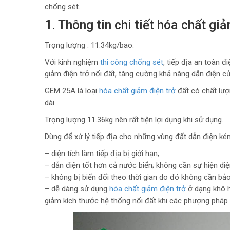
chống sét.
1. Thông tin chi tiết hóa chất g
Trọng lượng : 11.34kg/bao.
Với kinh nghiệm
thi công chống sét
, tiếp địa an toàn
giảm điện trở nối đất, tăng cường khả năng dẫn điện củ
GEM 25A là loại
hóa chất giảm điện trở
đất có chất lượ
dài.
Trọng lượng 11.36kg nên rất tiện lợi dụng khi sử dụng.
Dùng để xử lý tiếp địa cho những vùng đất dẫn điện kém 
– diện tích làm tiếp địa bị giới hạn;
– dẫn điện tốt hơn cả nước biển; không cần sự hiện diện
– không bị biến đổi theo thời gian do đó không cần bảo 
– dễ dàng sử dụng
hóa chất giảm điện trở
ở dạng khô ha
giảm kích thước hệ thống nối đất khi các phượng pháp 