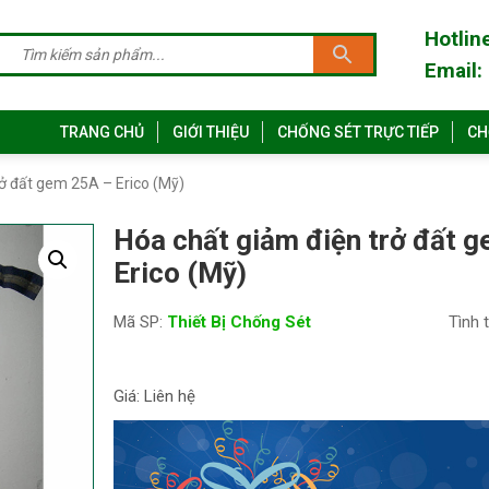
Hotlin
Email:
TRANG CHỦ
GIỚI THIỆU
CHỐNG SÉT TRỰC TIẾP
CH
rở đất gem 25A – Erico (Mỹ)
Hóa chất giảm điện trở đất 
Erico (Mỹ)
Mã SP:
Thiết Bị Chống Sét
Tình 
Giá: Liên hệ