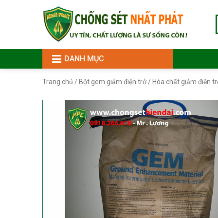
DANH MỤC
Trang chủ
/
Bột gem giảm điện trở
/ Hóa chất giảm điện t