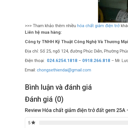
>>> Tham khảo thêm nhiều
hóa chất giảm điện trở
khác
Liên hệ mua hàng:
Công ty TNHH Kỹ Thuật Công Nghệ Và Thương Mại
Địa chỉ: Số 25, ngõ 124, đường Phúc Diễn, Phường Phú
Điện thoại:
024.6254.1818
–
0918.266.818
– Mr. Lư
Email:
chongsethiendai@gmail.com
Bình luận và đánh giá
Đánh giá (0)
Review Hóa chất giảm điện trở đất gem 25A –
5