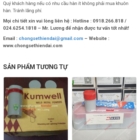
Quý khách hàng nếu có nhu cầu hàn ít không phải mua khuôn
hàn. Tránh lãng phí.
Mọi chi tiết xin vui lòng liên hệ : Hotline :
0918.266.818 /
024.6254.1818 – Mr. Lương
để nhận được tư vấn tốt nhất!
Email :
chongsethiendai@gmail.com
–
Website :
www.chongsethiendai.com
SẢN PHẨM TƯƠNG TỰ