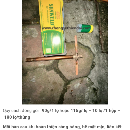
Quy cách đóng gói :
90g/1 lọ
hoặc
115g/ lọ
–
10 lọ /1 hộp
–
180 lọ/thùng
Mối hàn sau khi hoàn thiện sáng bóng, bề mặt mịn, liên kết