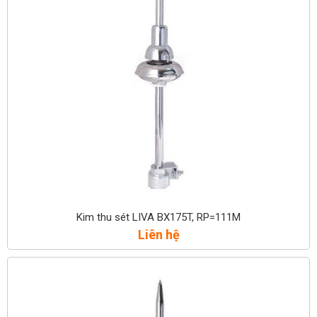
Kim thu sét LIVA BX175T, RP=111M
Liên hệ