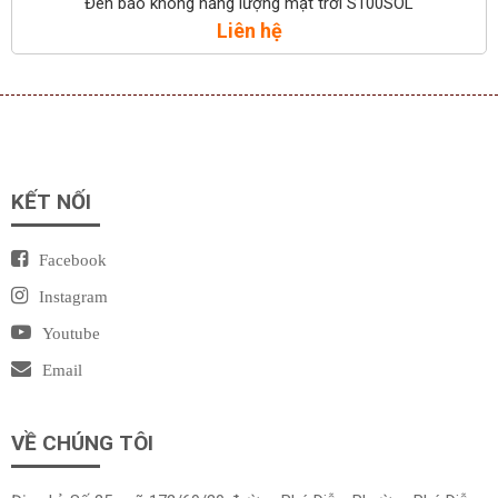
Đèn báo không năng lượng mặt trời S100SOL
Liên hệ
KẾT NỐI
Facebook
Instagram
Youtube
Email
VỀ CHÚNG TÔI