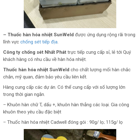
– Thuốc hàn hóa nhiệt SunWeld
được ứng dụng rộng rãi trong
lĩnh vực
chống sét tiếp địa
.
Công ty chống sét Nhất Phát
trực tiếp cung cấp sỉ, lẻ tới Quý
khách hàng có nhu cầu về hàn hóa nhiệt.
Thuốc hàn hóa nhiệt SunWeld
cho chất lượng mối hàn chắc
chắn, mỹ quan, đảm bảo yêu cầu liên kết.
Hàng cung cấp các dự án. Có thể cung cấp với số lượng lớn
trong thời gian ngắn.
– Khuôn hàn chữ T, dấu +, khuôn hàn thẳng các loại. Gia công
khuôn theo yêu cầu đặc biệt
– Thuốc hàn hóa nhiệt Cadwell đóng gói : 90g/ lọ; 115g/ lọ