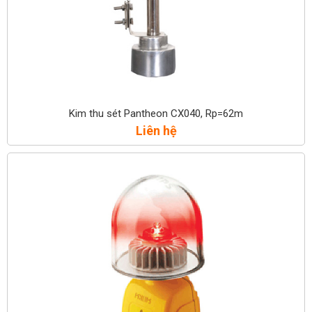
Kim thu sét Pantheon CX040, Rp=62m
Liên hệ