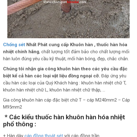
Chống sét
Nhất Phát cung cấp Khuôn hàn , thuốc hàn hóa
nhiệt chính hãng
, chất lượng tốt đảm bảo cho chất lượng mối
hàn luôn đúng yêu cầu kỹ thuật, mối hàn bóng, đẹp, chắc chắn.
Chúng tôi nhận gia công khuôn hàn theo các yêu cầu đặc
biệt kể cả hàn các loại vật liệu đồng ngoại cỡ.
Đáp ứng yêu
cầu hàn các loại của Quý Khách hàng : khuôn hàn nhiệt chữ T,
khuôn hàn nhiệt chữ L, khuôn hàn nhiệt chữ thập, …
Gia công khuôn hàn cáp đặc biệt chữ T – cáp M240mm2 – Cáp
M95mm2
* Các kiểu thuốc hàn khuôn hàn hóa nhiệt
phổ thông :
+ Hàn dây
cáp đồng thoát sét
với cáp đồng trần