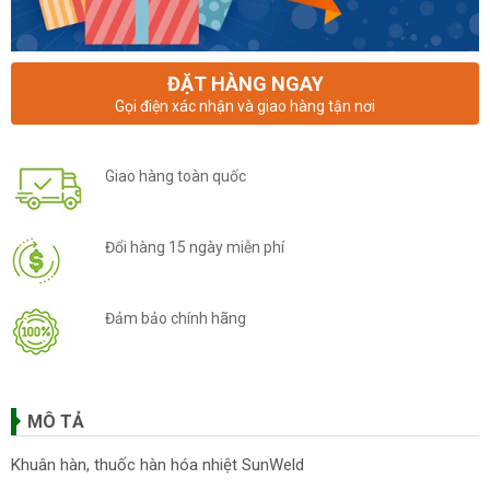
ĐẶT HÀNG NGAY
Gọi điện xác nhận và giao hàng tận nơi
Giao hàng toàn quốc
Đổi hàng 15 ngày miễn phí
Đảm bảo chính hãng
MÔ TẢ
Khuân hàn, thuốc hàn hóa nhiệt SunWeld