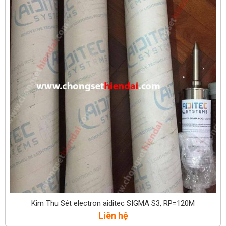
Kim Thu Sét electron aiditec SIGMA S3, RP=120M
Liên hệ