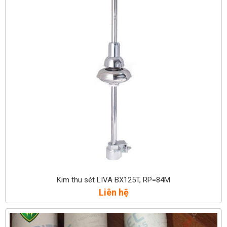
Kim thu sét LIVA BX125T, RP=84M
Liên hệ