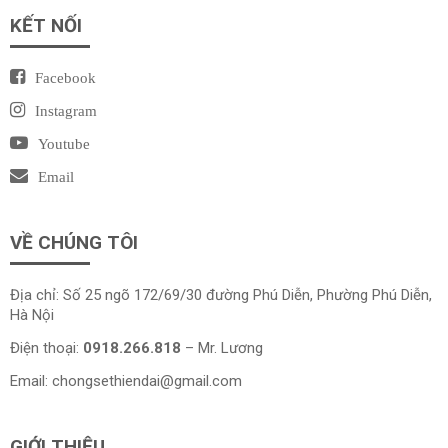
KẾT NỐI
Facebook
Instagram
Youtube
Email
VỀ CHÚNG TÔI
Địa chỉ: Số 25 ngõ 172/69/30 đường Phú Diễn, Phường Phú Diễn,
Hà Nội
Điện thoại:
0918.266.818
– Mr. Lương
Email:
chongsethiendai@gmail.com
GIỚI THIỆU