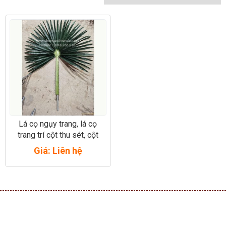
Lá cọ ngụy trang, lá cọ
trang trí cột thu sét, cột
phát sóng, cột anten
Giá: Liên hệ