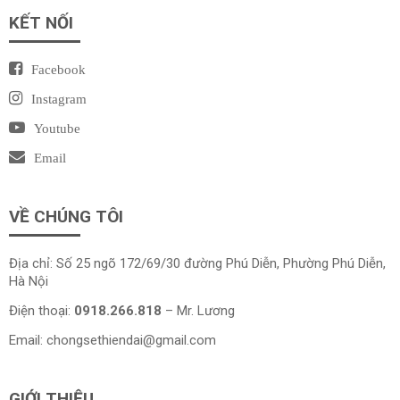
KẾT NỐI
Facebook
Instagram
Youtube
Email
VỀ CHÚNG TÔI
Địa chỉ: Số 25 ngõ 172/69/30 đường Phú Diễn, Phường Phú Diễn,
Hà Nội
Điện thoại:
0918.266.818
– Mr. Lương
Email:
chongsethiendai@gmail.com
GIỚI THIỆU