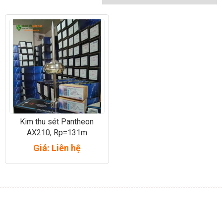
Kim thu sét Pantheon
AX210, Rp=131m
Giá: Liên hệ