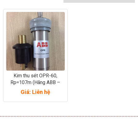
Kim thu sét OPR-60,
Rp=107m (Hãng ABB –
Pháp)
Giá: Liên hệ