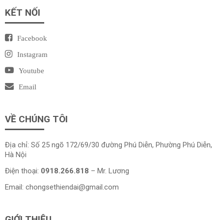
KẾT NỐI
Facebook
Instagram
Youtube
Email
VỀ CHÚNG TÔI
Địa chỉ: Số 25 ngõ 172/69/30 đường Phú Diễn, Phường Phú Diễn,
Hà Nội
Điện thoại:
0918.266.818
– Mr. Lương
Email:
chongsethiendai@gmail.com
GIỚI THIỆU