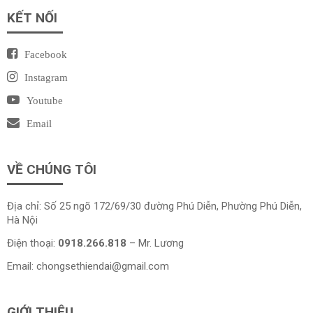
KẾT NỐI
Facebook
Instagram
Youtube
Email
VỀ CHÚNG TÔI
Địa chỉ: Số 25 ngõ 172/69/30 đường Phú Diễn, Phường Phú Diễn,
Hà Nội
Điện thoại:
0918.266.818
– Mr. Lương
Email:
chongsethiendai@gmail.com
GIỚI THIỆU