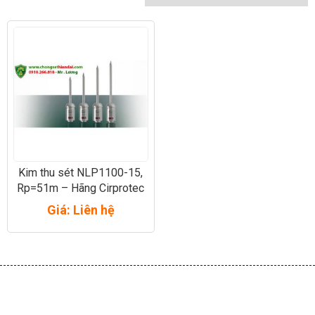
Kim thu sét NLP1100-15,
Rp=51m – Hãng Cirprotec
– Tây Ban Nha
Giá: Liên hệ