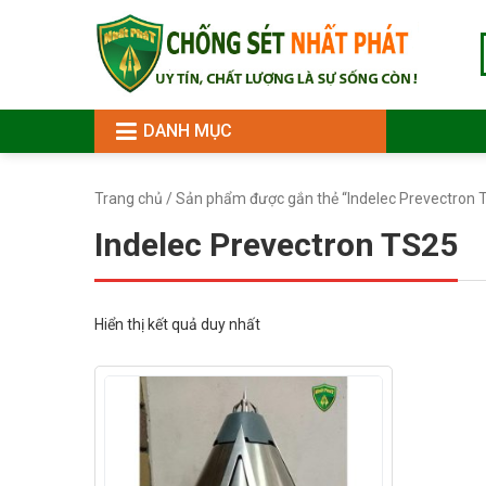
DANH MỤC
Trang chủ
/ Sản phẩm được gắn thẻ “Indelec Prevectron 
Indelec Prevectron TS25
Hiển thị kết quả duy nhất