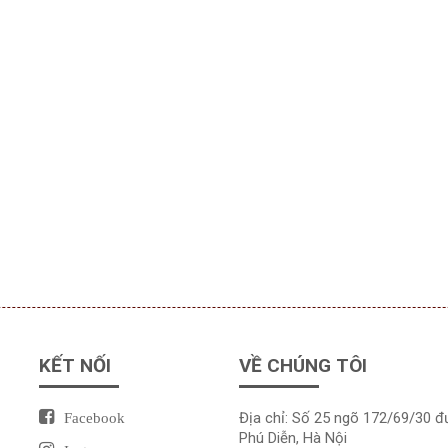
KẾT NỐI
VỀ CHÚNG TÔI
Địa chỉ: Số 25 ngõ 172/69/30 
Facebook
Phú Diễn, Hà Nội