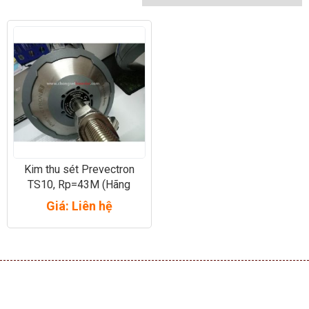
Kim thu sét Prevectron
TS10, Rp=43M (Hãng
INDELEC – PHÁP)
Giá: Liên hệ