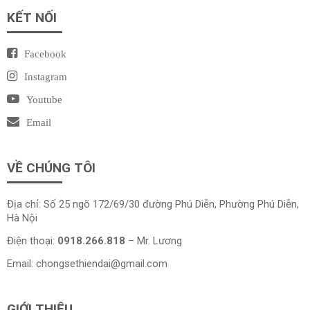
KẾT NỐI
Facebook
Instagram
Youtube
Email
VỀ CHÚNG TÔI
Địa chỉ: Số 25 ngõ 172/69/30 đường Phú Diễn, Phường Phú Diễn,
Hà Nội
Điện thoại:
0918.266.818
– Mr. Lương
Email:
chongsethiendai@gmail.com
GIỚI THIỆU