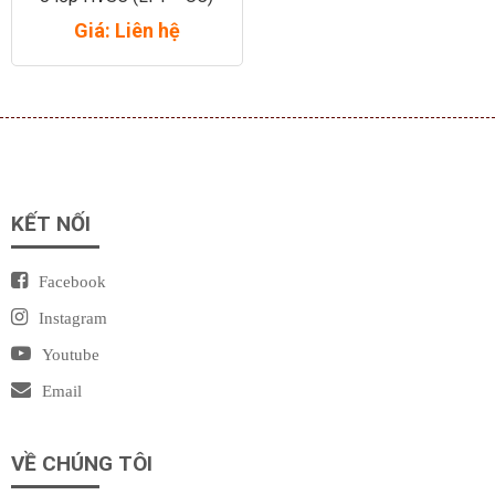
Giá: Liên hệ
KẾT NỐI
Facebook
Instagram
Youtube
Email
VỀ CHÚNG TÔI