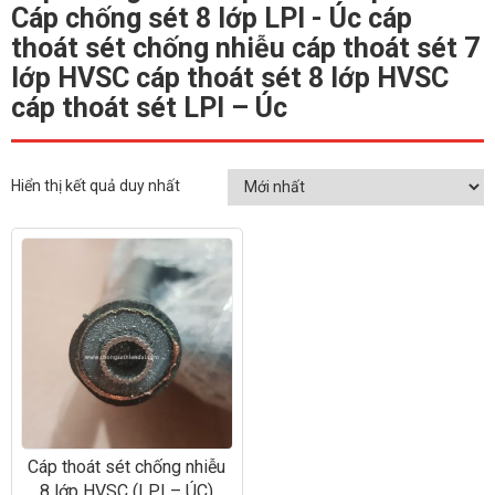
Cáp chống sét 8 lớp LPI - Úc cáp
thoát sét chống nhiễu cáp thoát sét 7
lớp HVSC cáp thoát sét 8 lớp HVSC
cáp thoát sét LPI – Úc
Hiển thị kết quả duy nhất
Cáp thoát sét chống nhiễu
8 lớp HVSC (LPI – ÚC)