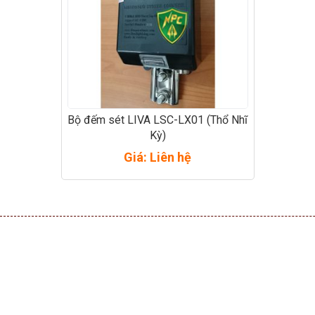
Bộ đếm sét LIVA LSC-LX01 (Thổ Nhĩ
Kỳ)
Giá: Liên hệ