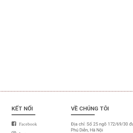
KẾT NỐI
VỀ CHÚNG TÔI
Địa chỉ: Số 25 ngõ 172/69/30 
Facebook
Phú Diễn, Hà Nội