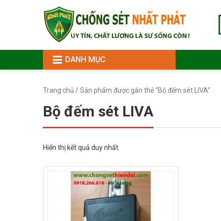
DANH MỤC
Trang chủ
/ Sản phẩm được gắn thẻ “Bộ đếm sét LIVA”
Bộ đếm sét LIVA
Hiển thị kết quả duy nhất