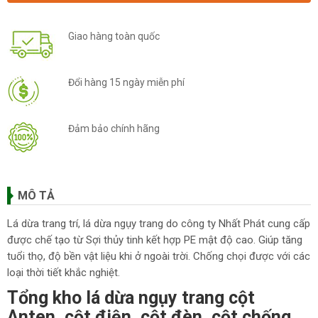
Giao hàng toàn quốc
Đổi hàng 15 ngày miễn phí
Đảm bảo chính hãng
MÔ TẢ
Lá dừa trang trí, lá dừa ngụy trang do công ty Nhất Phát cung cấp
được chế tạo từ Sợi thủy tinh kết hợp PE mật độ cao. Giúp tăng
tuổi thọ, độ bền vật liệu khi ở ngoài trời. Chống chọi được với các
loại thời tiết khắc nghiệt.
Tổng kho lá dừa ngụy trang cột
Anten, cột điện, cột đèn, cột chống