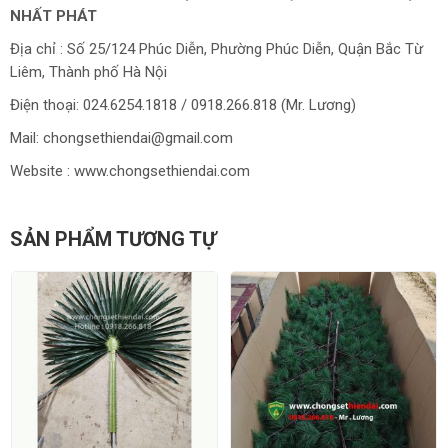
NHẤT PHÁT
Địa chỉ : Số 25/124 Phúc Diễn, Phường Phúc Diễn, Quận Bắc Từ
Liêm, Thành phố Hà Nội
Điện thoại: 024.6254.1818 / 0918.266.818 (Mr. Lương)
Mail: chongsethiendai@gmail.com
Website : www.chongsethiendai.com
SẢN PHẨM TƯƠNG TỰ