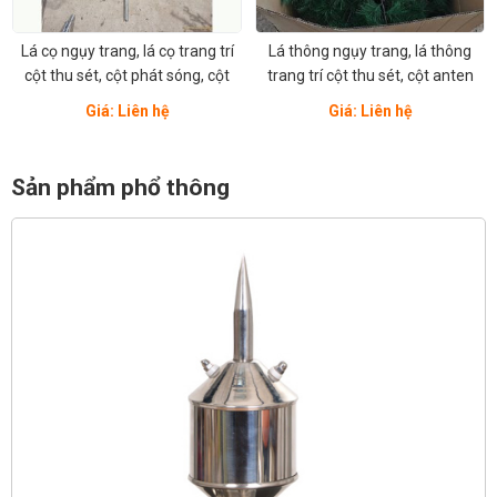
Lá cọ ngụy trang, lá cọ trang trí
Lá thông ngụy trang, lá thông
cột thu sét, cột phát sóng, cột
trang trí cột thu sét, cột anten
anten
Giá: Liên hệ
Giá: Liên hệ
Sản phẩm phổ thông