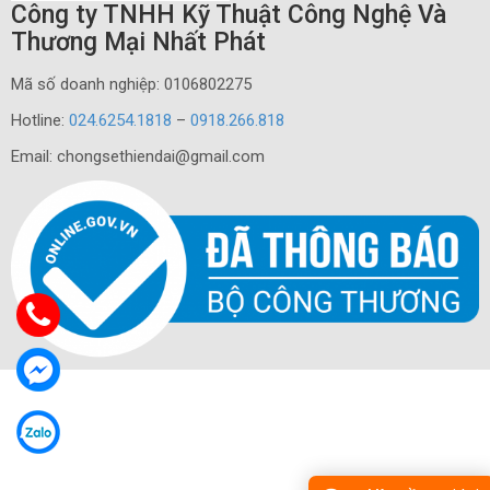
Công ty TNHH Kỹ Thuật Công Nghệ Và
Thương Mại Nhất Phát
Mã số doanh nghiệp: 0106802275
Hotline:
024.6254.1818
–
0918.266.818
Email: chongsethiendai@gmail.com