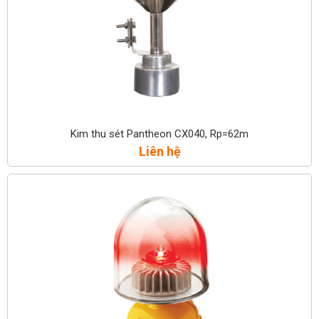
Kim thu sét Pantheon CX040, Rp=62m
Liên hệ