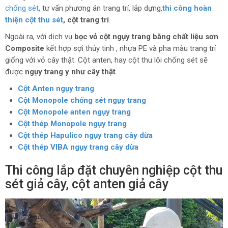
chống sét
, tư vấn phương án trang trí, lắp dựng,
thi công hoàn
thiện cột thu sét
, cột trang trí
.
Ngoài ra, với dịch vụ
bọc vỏ cột ngụy trang bằng chất liệu sơn
Composite
kết hợp sợi thủy tinh , nhựa PE và pha màu trang trí
giống với vỏ cây thật. Cột anten, hay cột thu lôi chống sét sẽ
được
ngụy trang y như cây thật
.
Cột Anten ngụy trang
Cột Monopole chống sét ngụy trang
Cột Monopole anten ngụy trang
Cột thép Monopole ngụy trang
Cột thép Hapulico ngụy trang cây dừa
Cột thép VIBA ngụy trang cây dừa
Thi công lắp đặt chuyên nghiệp cột thu
sét giả cây, cột anten giả cây