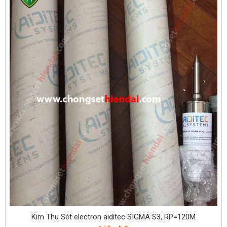
Kim Thu Sét electron aiditec SIGMA S3, RP=120M