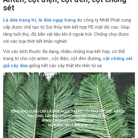
sét
Lá dừa trang trí, lá dừa ngụy trang
do công ty Nhất Phát cung
cấp được chế tạo từ Sợi thủy tinh kết hợp PE mật độ cao. Giúp
tăng tuổi thọ, độ bền vật liệu khi ở ngoài trời. Chống chọi được
với các loại thời tiết khắc nghiệt.
Với các kích thước đa dạng, nhiều chủng loại kết hợp, có thể
trang trí cho cột anten , cột điện, cột đèn đường,
cột chống sét
giả cây dừa
giống hết các cây thật khi nhìn từ xa.