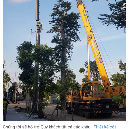
Chúng tôi sẽ hỗ trợ Quý khách tất cả các khâu :
Thiết kế cột