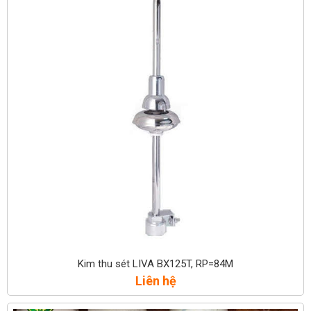
Kim thu sét LIVA BX125T, RP=84M
Liên hệ