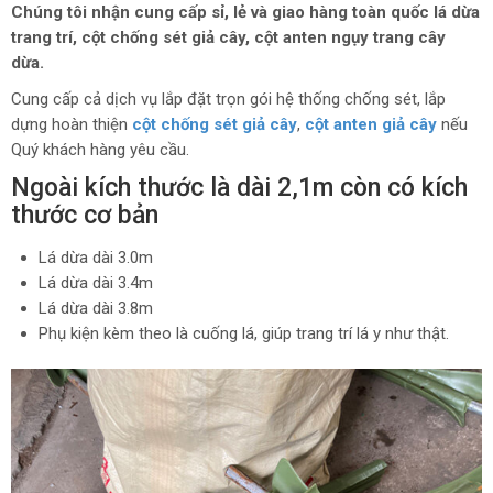
Chúng tôi nhận cung cấp sỉ, lẻ và giao hàng toàn quốc lá dừa
trang trí, cột chống sét giả cây, cột anten ngụy trang cây
dừa.
Cung cấp cả dịch vụ lắp đặt trọn gói hệ thống chống sét, lắp
dựng hoàn thiện
cột chống sét giả cây
,
cột anten giả cây
nếu
Quý khách hàng yêu cầu.
Ngoài kích thước là dài 2,1m còn có kích
thước cơ bản
Lá dừa dài 3.0m
Lá dừa dài 3.4m
Lá dừa dài 3.8m
Phụ kiện kèm theo là cuống lá, giúp trang trí lá y như thật.