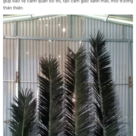
giúp bảo vệ cảnh quan đô thị, tạo cảm giác xanh mát, môi trường
thân thiện.