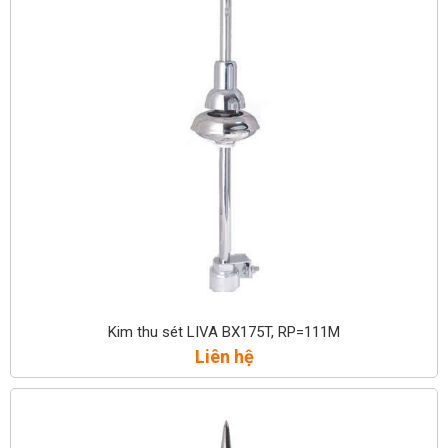
Kim thu sét LIVA BX175T, RP=111M
Liên hệ