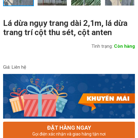
Lá dừa ngụy trang dài 2,1m, lá dừa
trang trí cột thu sét, cột anten
Tình trạng:
Còn hàng
Giá: Liên hệ
ĐẶT HÀNG NGAY
Gọi điện xác nhận và giao hàng tận nơi