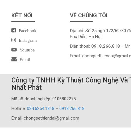
KẾT NỐI
VỀ CHÚNG TÔI
Địa chỉ: Số 25 ngõ 172/69/30 
Facebook
Phú Diễn, Hà Nội
Instagram
Điện thoại:
0918.266.818
– Mr.
Youtube
Email:
chongsethiendai@gmail
Email
Công ty TNHH Kỹ Thuật Công Nghệ Và
Nhất Phát
Mã số doanh nghiệp: 0106802275
Hotline:
024.6254.1818
–
0918.266.818
Email: chongsethiendai@gmail.com