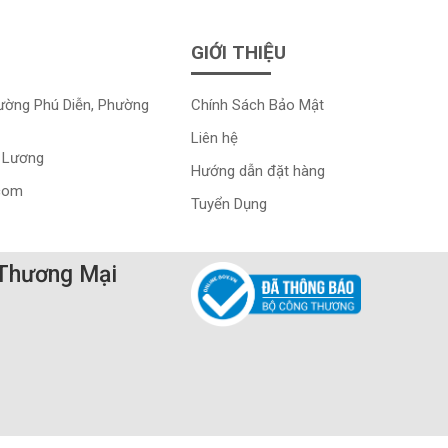
GIỚI THIỆU
đường Phú Diễn, Phường
Chính Sách Bảo Mật
Liên hệ
 Lương
Hướng dẫn đặt hàng
.com
Tuyển Dụng
 Thương Mại