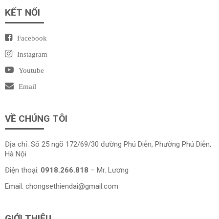
KẾT NỐI
Facebook
Instagram
Youtube
Email
VỀ CHÚNG TÔI
Địa chỉ: Số 25 ngõ 172/69/30 đường Phú Diễn, Phường Phú Diễn,
Hà Nội
Điện thoại:
0918.266.818
– Mr. Lương
Email:
chongsethiendai@gmail.com
GIỚI THIỆU