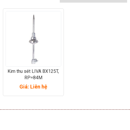
Kim thu sét LIVA BX125T,
RP=84M
Giá: Liên hệ