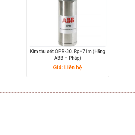
Kim thu sét OPR-30, Rp=71m (Hãng
ABB – Pháp)
Giá: Liên hệ