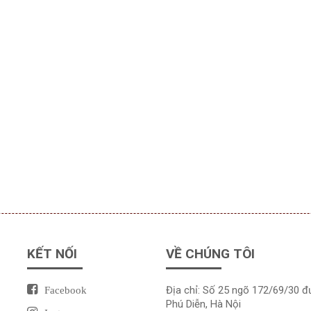
KẾT NỐI
VỀ CHÚNG TÔI
Địa chỉ: Số 25 ngõ 172/69/30 
Facebook
Phú Diễn, Hà Nội