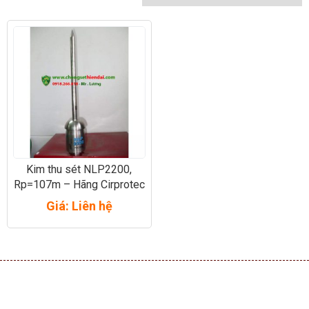
Kim thu sét NLP2200,
Rp=107m – Hãng Cirprotec
– Tây Ban Nha
Giá: Liên hệ