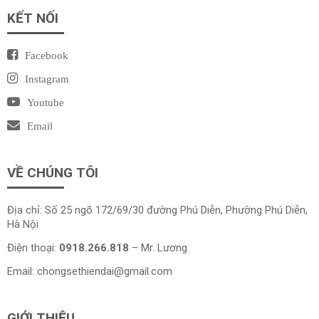
KẾT NỐI
Facebook
Instagram
Youtube
Email
VỀ CHÚNG TÔI
Địa chỉ: Số 25 ngõ 172/69/30 đường Phú Diễn, Phường Phú Diễn,
Hà Nội
Điện thoại:
0918.266.818
– Mr. Lương
Email:
chongsethiendai@gmail.com
GIỚI THIỆU