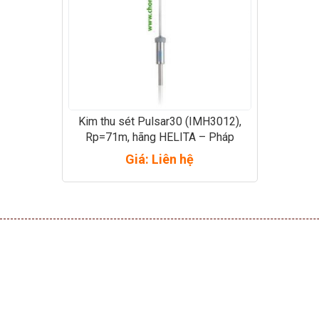
Kim thu sét Pulsar30 (IMH3012),
Rp=71m, hãng HELITA – Pháp
Giá: Liên hệ