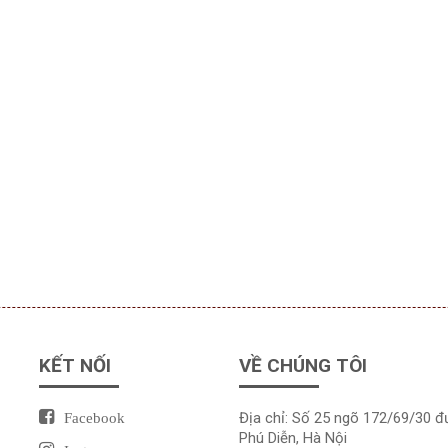
KẾT NỐI
VỀ CHÚNG TÔI
Địa chỉ: Số 25 ngõ 172/69/30 
Facebook
Phú Diễn, Hà Nội