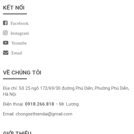
KẾT NỐI
Facebook
Instagram
Youtube
Email
VỀ CHÚNG TÔI
Địa chỉ: Số 25 ngõ 172/69/30 đường Phú Diễn, Phường Phú Diễn,
Hà Nội
Điện thoại:
0918.266.818
– Mr. Lương
Email:
chongsethiendai@gmail.com
GIỚI THIỆU