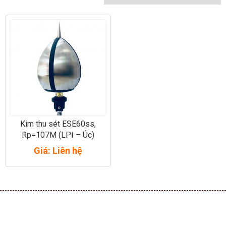
Kim thu sét ESE60ss,
Rp=107M (LPI – Úc)
Giá: Liên hệ