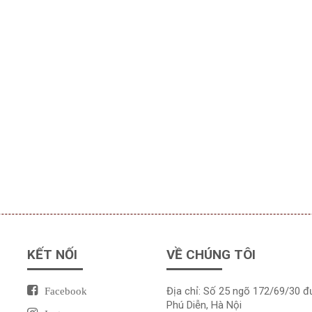
KẾT NỐI
VỀ CHÚNG TÔI
Địa chỉ: Số 25 ngõ 172/69/30 
Facebook
Phú Diễn, Hà Nội