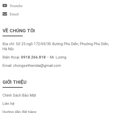
Youtube
Email
VỀ CHÚNG TÔI
Địa chỉ: Số 25 ngõ 172/69/30 đường Phú Diễn, Phường Phú Diễn,
Hà Nội
Điện thoại:
0918.266.818
– Mr. Lương
Email:
chongsethiendai@gmail.com
GIỚI THIỆU
Chính Sách Bảo Mật
Liên hệ
Hướng dẫn đặt hàng