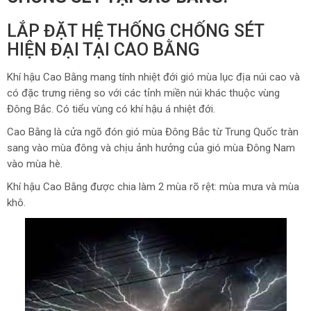
LẮP ĐẶT HỆ THỐNG CHỐNG SÉT
HIỆN ĐẠI TẠI CAO BẰNG
Khí hậu Cao Bằng mang tính nhiệt đới gió mùa lục địa núi cao và
có đặc trưng riêng so với các tỉnh miền núi khác thuộc vùng
Đông Bắc. Có tiểu vùng có khí hậu á nhiệt đới.
Cao Bằng là cửa ngõ đón gió mùa Đông Bắc từ Trung Quốc tràn
sang vào mùa đông và chịu ảnh hưởng của gió mùa Đông Nam
vào mùa hè.
Khí hậu Cao Bằng được chia làm 2 mùa rõ rệt: mùa mưa và mùa
khô.