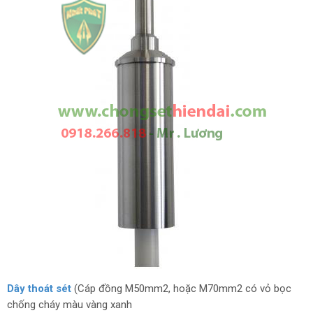
Dây thoát sét
(Cáp đồng M50mm2, hoặc M70mm2 có vỏ bọc
chống cháy màu vàng xanh