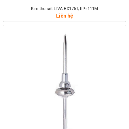
Kim thu sét LIVA BX175T, RP=111M
Liên hệ