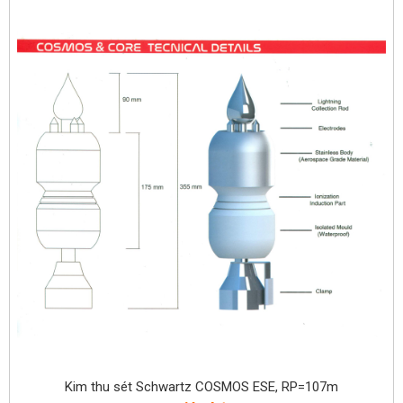
Kim thu sét Schwartz COSMOS ESE, RP=107m