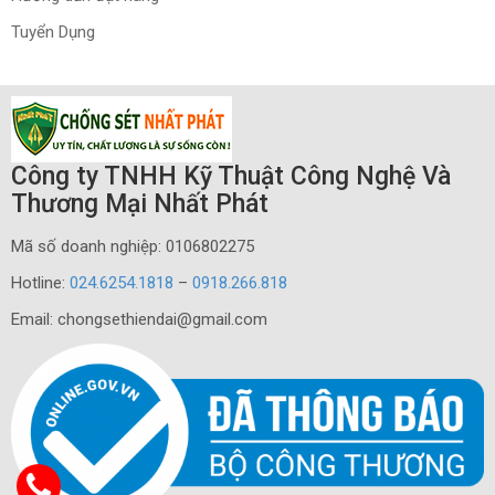
Tuyển Dụng
Công ty TNHH Kỹ Thuật Công Nghệ Và
Thương Mại Nhất Phát
Mã số doanh nghiệp: 0106802275
Hotline:
024.6254.1818
–
0918.266.818
Email: chongsethiendai@gmail.com