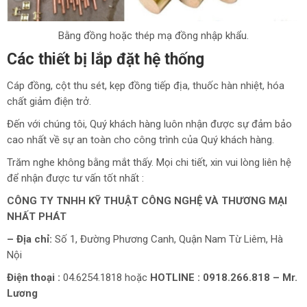
Bằng đồng hoặc thép mạ đồng nhập khẩu.
Các thiết bị lắp đặt hệ thống
Cáp đồng, cột thu sét, kẹp đồng tiếp địa, thuốc hàn nhiệt, hóa
chất giảm điện trở.
Đến với chúng tôi, Quý khách hàng luôn nhận được sự đảm bảo
cao nhất về sự an toàn cho công trình của Quý khách hàng.
Trăm nghe không bằng mắt thấy. Mọi chi tiết, xin vui lòng liên hệ
để nhận được tư vấn tốt nhất :
CÔNG TY TNHH KỸ THUẬT CÔNG NGHỆ VÀ THƯƠNG MẠI
NHẤT PHÁT
– Địa chỉ:
Số 1, Đường Phương Canh, Quận Nam Từ Liêm, Hà
Nội
Điện thoại :
04.6254.1818 hoặc
HOTLINE : 0918.266.818 – Mr.
Lương