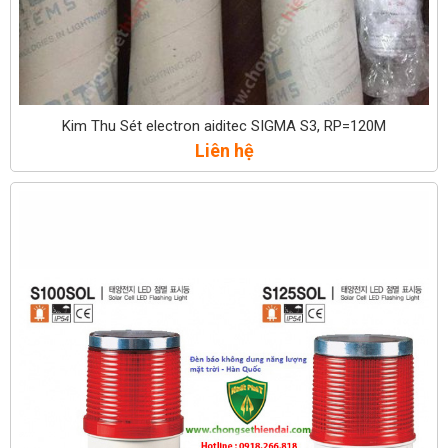
Kim Thu Sét electron aiditec SIGMA S3, RP=120M
Liên hệ