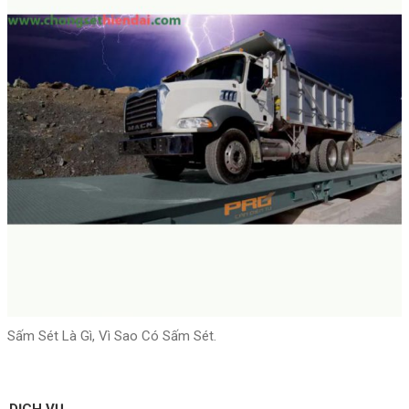
Sấm Sét Là Gì, Vì Sao Có Sấm Sét.
DỊCH VỤ