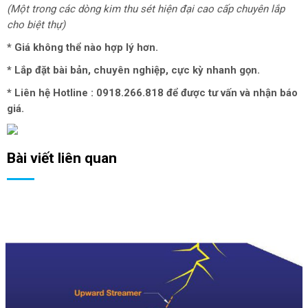
(Một trong các dòng kim thu sét hiện đại cao cấp chuyên lắp
cho biệt thự)
* Giá không thể nào hợp lý hơn.
* Lắp đặt bài bản, chuyên nghiệp, cực kỳ nhanh gọn.
* Liên hệ Hotline : 0918.266.818 để được tư vấn và nhận báo
giá.
Bài viết liên quan