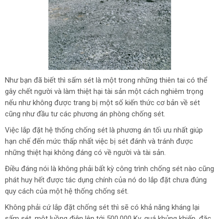
Như bạn đã biết thì sấm sét là một trong những thiên tai có thể
gây chết người và làm thiệt hại tài sản một cách nghiêm trọng
nếu như không được trang bị một số kiến thức cơ bản về sét
cũng như đầu tư các phương án phòng chống sét.
Việc lắp đặt hệ thống chống sét là phương án tối ưu nhất giúp
hạn chế đến mức thấp nhất việc bị sét đánh và tránh được
những thiệt hại không đáng có về người và tài sản.
Điều đáng nói là không phải bất kỳ công trình chống sét nào cũng
phát huy hết được tác dụng chính của nó do lắp đặt chưa đúng
quy cách của một hệ thống chống sét.
Không phải cứ lắp đặt chống sét thì sẽ có khả năng kháng lại
sấm sét, một luồng điện lên tới 500.000 Kv, quá khủng khiếp, đặc