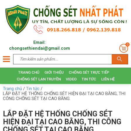
Email:
0
chongsethiendai@gmail.com
TRANG CHỦ
GIỚI THIỆU
CHỐNG SÉT TRỰC TIẾP
CHỐNG SÉT LAN TRUYỀN
VIDEO
TIN TỨC
LIÊN HỆ
Trang chủ
/
Tin tức
/
LẮP ĐẶT HỆ THỐNG CHỐNG SÉT HIỆN ĐẠI TẠI CAO BẰNG, THI
CÔNG CHỐNG SÉT TẠI CAO BẰNG.
LẮP ĐẶT HỆ THỐNG CHỐNG SÉT
HIỆN ĐẠI TẠI CAO BẰNG, THI CÔNG
CHỐNG SÉT TẠI CAO BẰNG.