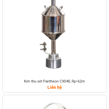
Kim thu sét Pantheon CX040, Rp=62m
Liên hệ