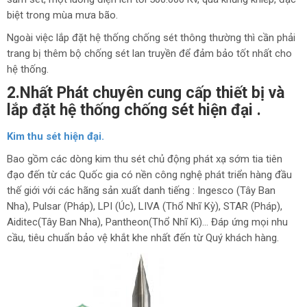
biệt trong mùa mưa bão.
Ngoài việc lắp đặt hệ thống chống sét thông thường thì cần phải
trang bị thêm bộ chống sét lan truyền để đảm bảo tốt nhất cho
hệ thống.
2.Nhất Phát chuyên cung cấp thiết bị và
lắp đặt hệ thống chống sét hiện đại .
Kim thu sét hiện đại.
Bao gồm các dòng kim thu sét chủ động phát xạ sớm tia tiên
đạo đến từ các Quốc gia có nền công nghệ phát triển hàng đầu
thế giới với các hãng sản xuất danh tiếng : Ingesco (Tây Ban
Nha), Pulsar (Pháp), LPI (Úc), LIVA (Thổ Nhĩ Kỳ), STAR (Pháp),
Aiditec(Tây Ban Nha), Pantheon(Thổ Nhĩ Kì)… Đáp ứng mọi nhu
cầu, tiêu chuẩn bảo vệ khắt khe nhất đến từ Quý khách hàng.