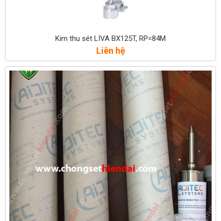
Kim thu sét LIVA BX125T, RP=84M
Liên hệ