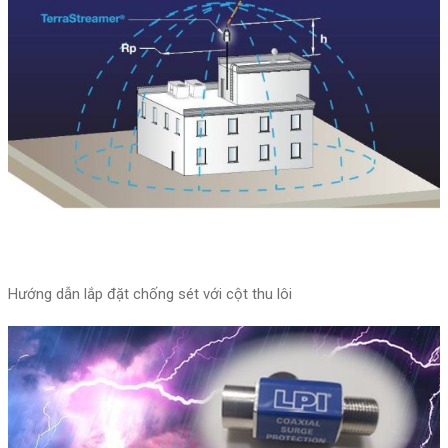
Hướng dẫn lắp đặt chống sét với cột thu lôi