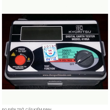
ĐO ĐIỆN TRỞ, CẤP KIỂM ĐỊNH