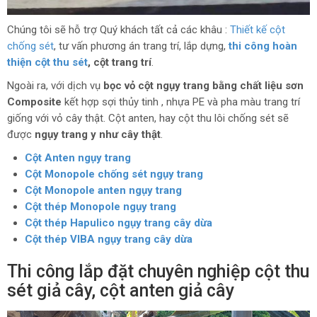
Chúng tôi sẽ hỗ trợ Quý khách tất cả các khâu :
Thiết kế cột
chống sét
, tư vấn phương án trang trí, lắp dựng,
thi công hoàn
thiện cột thu sét
, cột trang trí
.
Ngoài ra, với dịch vụ
bọc vỏ cột ngụy trang bằng chất liệu sơn
Composite
kết hợp sợi thủy tinh , nhựa PE và pha màu trang trí
giống với vỏ cây thật. Cột anten, hay cột thu lôi chống sét sẽ
được
ngụy trang y như cây thật
.
Cột Anten ngụy trang
Cột Monopole chống sét ngụy trang
Cột Monopole anten ngụy trang
Cột thép Monopole ngụy trang
Cột thép Hapulico ngụy trang cây dừa
Cột thép VIBA ngụy trang cây dừa
Thi công lắp đặt chuyên nghiệp cột thu
sét giả cây, cột anten giả cây