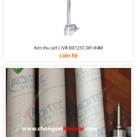
Kim thu sét LIVA BX125T, RP=84M
Liên hệ