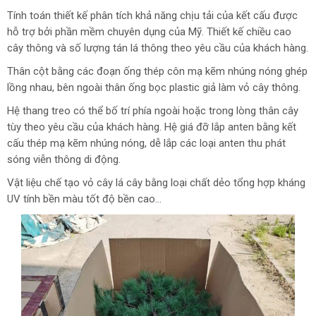
Tính toán thiết kế phân tích khả năng chịu tải của kết cấu được
hỗ trợ bởi phần mềm chuyên dụng của Mỹ. Thiết kế chiều cao
cây thông và số lượng tán lá thông theo yêu cầu của khách hàng.
Thân cột bằng các đoạn ống thép côn mạ kẽm nhúng nóng ghép
lồng nhau, bên ngoài thân ống bọc plastic giả làm vỏ cây thông.
Hệ thang treo có thể bố trí phía ngoài hoặc trong lòng thân cây
tùy theo yêu cầu của khách hàng. Hệ giá đỡ lắp anten bằng kết
cấu thép mạ kẽm nhúng nóng, dễ lắp các loại anten thu phát
sóng viễn thông di động.
Vật liệu chế tạo vỏ cây lá cây bằng loại chất dẻo tổng hợp kháng
UV tính bền màu tốt độ bền cao…