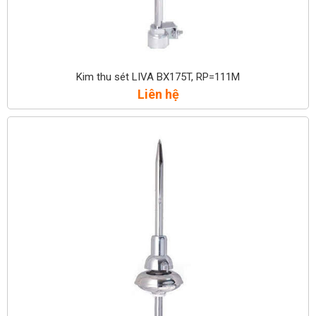
Kim thu sét LIVA BX175T, RP=111M
Liên hệ