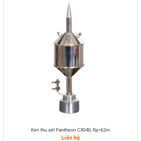
Kim thu sét Pantheon CX040, Rp=62m
Liên hệ