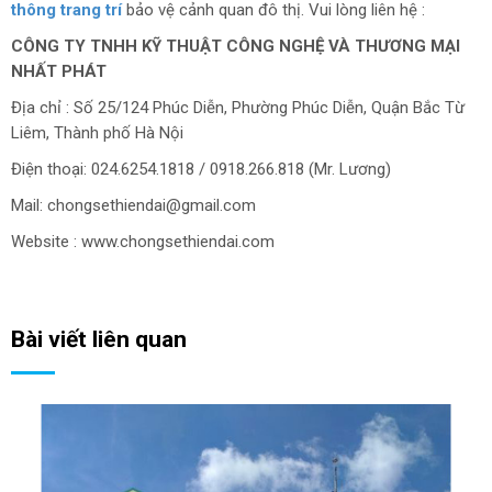
thông trang trí
bảo vệ cảnh quan đô thị. Vui lòng liên hệ :
CÔNG TY TNHH KỸ THUẬT CÔNG NGHỆ VÀ THƯƠNG MẠI
NHẤT PHÁT
Địa chỉ : Số 25/124 Phúc Diễn, Phường Phúc Diễn, Quận Bắc Từ
Liêm, Thành phố Hà Nội
Điện thoại: 024.6254.1818 / 0918.266.818 (Mr. Lương)
Mail: chongsethiendai@gmail.com
Website : www.chongsethiendai.com
Bài viết liên quan