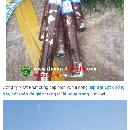
Công ty Nhất Phát cung cấp dịch vụ thi công,
lắp đặt cột chống
sét
,
cột thép đa giác trang trí lá ngụy trang
các loại .