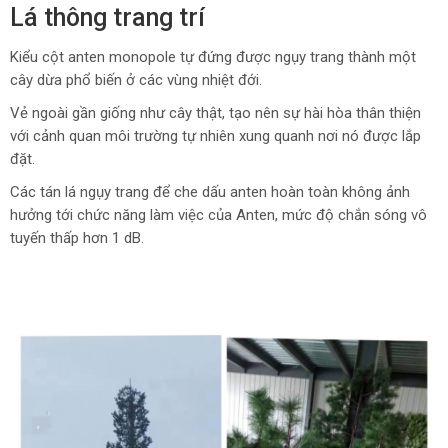
Lá thông trang trí
Kiểu cột anten monopole tự đứng được ngụy trang thành một
cây dừa phổ biến ở các vùng nhiệt đới.
Vẻ ngoài gần giống như cây thật, tạo nên sự hài hòa thân thiện
với cảnh quan môi trường tự nhiên xung quanh nơi nó được lắp
đặt.
Các tán lá ngụy trang để che dấu anten hoàn toàn không ảnh
hưởng tới chức năng làm việc của Anten, mức độ chắn sóng vô
tuyến thấp hơn 1 dB.