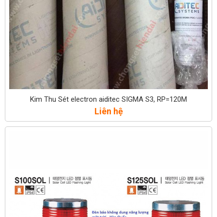
Kim Thu Sét electron aiditec SIGMA S3, RP=120M
Liên hệ