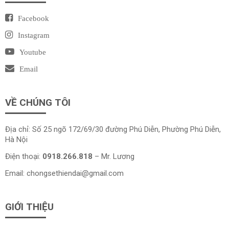
Facebook
Instagram
Youtube
Email
VỀ CHÚNG TÔI
Địa chỉ: Số 25 ngõ 172/69/30 đường Phú Diễn, Phường Phú Diễn,
Hà Nội
Điện thoại:
0918.266.818
– Mr. Lương
Email:
chongsethiendai@gmail.com
GIỚI THIỆU