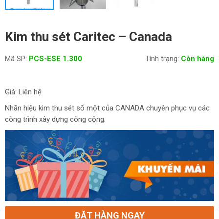
Kim thu sét Caritec – Canada
Mã SP:
PCS-ESE 1.300
Tình trạng:
Còn hàng
Giá: Liên hệ
Nhãn hiệu kim thu sét số một của CANADA chuyên phục vụ các
công trình xây dựng công cộng.
ĐẶT HÀNG NGAY