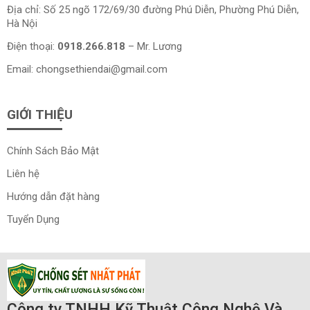
Địa chỉ: Số 25 ngõ 172/69/30 đường Phú Diễn, Phường Phú Diễn,
Hà Nội
Điện thoại:
0918.266.818
– Mr. Lương
Email:
chongsethiendai@gmail.com
GIỚI THIỆU
Chính Sách Bảo Mật
Liên hệ
Hướng dẫn đặt hàng
Tuyển Dụng
Công ty TNHH Kỹ Thuật Công Nghệ Và