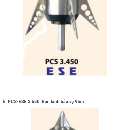
5. PCS-ESE 3.550 :Bán kính bảo vệ 95m