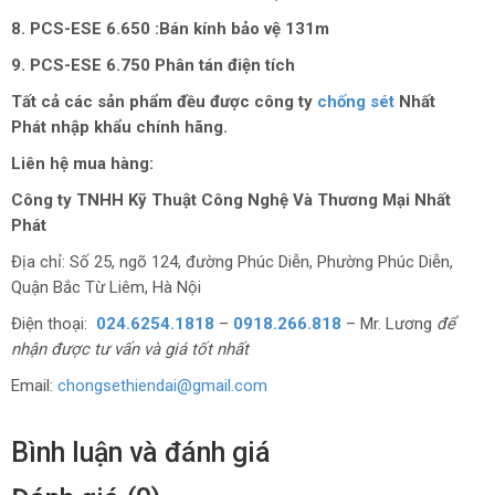
8. PCS-ESE 6.650 :Bán kính bảo vệ 131m
9. PCS-ESE 6.750 Phân tán điện tích
Tất cả các sản phẩm đều được công ty
chống sét
Nhất
Phát nhập khẩu chính hãng.
Liên hệ mua hàng:
Công ty TNHH Kỹ Thuật Công Nghệ Và Thương Mại Nhất
Phát
Địa chỉ: Số 25, ngõ 124, đường Phúc Diễn, Phường Phúc Diễn,
Quận Bắc Từ Liêm, Hà Nội
Điện thoại:
024.6254.1818
–
0918.266.818
– Mr. Lương
để
nhận được tư vấn và giá tốt nhất
Email:
chongsethiendai@gmail.com
Bình luận và đánh giá