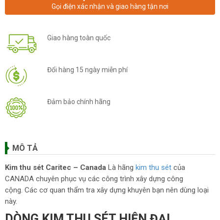
Gọi điện xác nhận và giao hàng tận nơi
Giao hàng toàn quốc
Đổi hàng 15 ngày miễn phí
Đảm bảo chính hãng
MÔ TẢ
Kim thu sét Caritec – Canada
Là hãng
kim thu sét
của
CANADA chuyên phục vụ các công trình xây dựng công
cộng. Các cơ quan thẩm tra xây dựng khuyên bạn nên dùng loại
này.
DÒNG KIM THU SÉT HIỆN ĐẠI