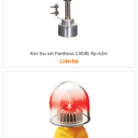
Kim thu sét Pantheon CX040, Rp=62m
Liên hệ