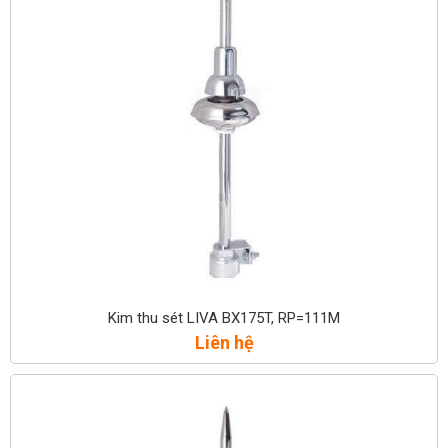
Kim thu sét LIVA BX175T, RP=111M
Liên hệ