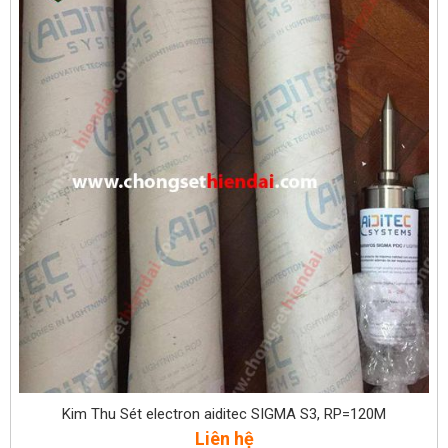
Kim Thu Sét electron aiditec SIGMA S3, RP=120M
Liên hệ