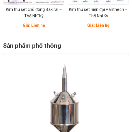
Kim thu sét chủ động Bakiral –
Kim thu sét hiện đại Pantheon –
Thổ Nhĩ Kỳ
Thổ Nhĩ Kỳ
Giá: Liên hệ
Giá: Liên hệ
Sản phẩm phổ thông