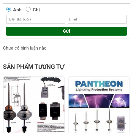
Anh
Chị
GỬI
Chưa có bình luận nào
SẢN PHẨM TƯƠNG TỰ