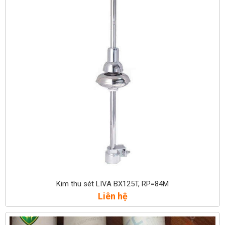
Kim thu sét LIVA BX125T, RP=84M
Liên hệ